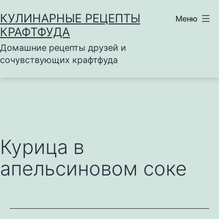
Перейти
КУЛИНАРНЫЕ РЕЦЕПТЫ
Меню
к
КРАФТФУДА
содержимому
Домашние рецепты друзей и
сочувствующих крафтфуда
Курица в
апельсиновом соке