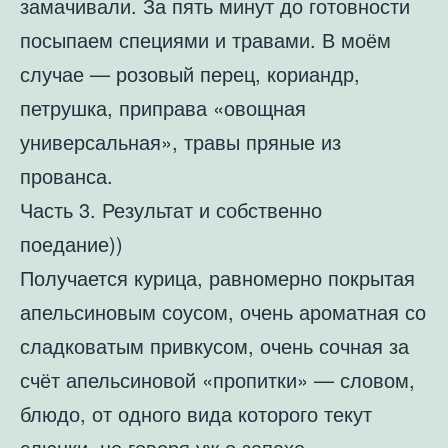
замачивали. За пять минут до готовности
посыпаем специями и травами. В моём
случае — розовый перец, кориандр,
петрушка, приправа «овощная
универсальная», травы пряные из
прованса.
Часть 3. Результат и собственно
поедание))
Получается курица, равномерно покрытая
апельсиновым соусом, очень ароматная со
сладковатым привкусом, очень сочная за
счёт апельсиновой «пропитки» — словом,
блюдо, от одного вида которого текут
слюнки, не говоря уж о запахе.