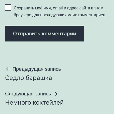
Сохранить моё имя, email и адрес сайта в этом
браузере для последующих моих комментариев.
Навигация
Предыдущая запись
Седло барашка
по
записям
Следующая запись
Немного коктейлей