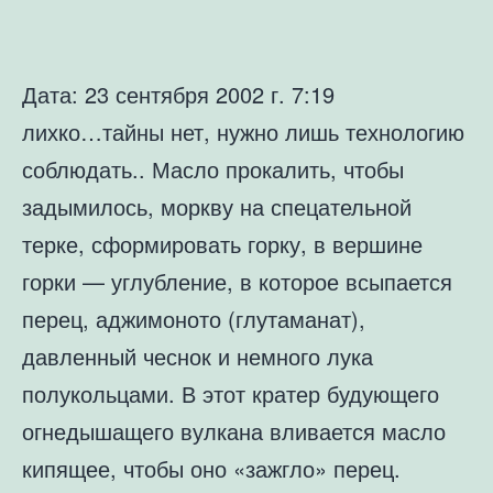
Дата: 23 сентября 2002 г. 7:19
лихко…тайны нет, нужно лишь технологию
соблюдать.. Масло прокалить, чтобы
задымилось, моркву на спецательной
терке, сформировать горку, в вершине
горки — углубление, в которое всыпается
перец, аджимоното (глутаманат),
давленный чеснок и немного лука
полукольцами. В этот кратер будующего
огнедышащего вулкана вливается масло
кипящее, чтобы оно «зажгло» перец.