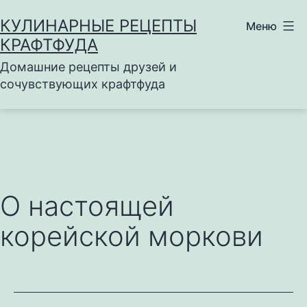
Перейти
КУЛИНАРНЫЕ РЕЦЕПТЫ
Меню
к
КРАФТФУДА
содержимому
Домашние рецепты друзей и
сочувствующих крафтфуда
О настоящей
корейской моркови