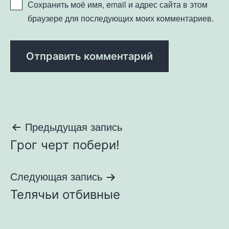
Сохранить моё имя, email и адрес сайта в этом
браузере для последующих моих комментариев.
Навигация
Предыдущая запись
Грог черт побери!
по
записям
Следующая запись
Телячьи отбивные