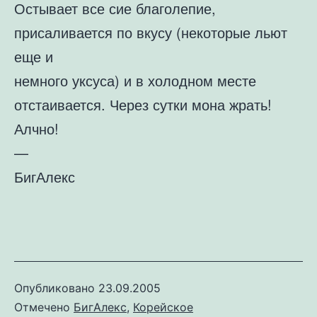
Остывает все сие благолепие,
присаливается по вкусу (некоторые льют
еще и
немного уксуса) и в холодном месте
отстаивается. Через сутки мона жрать!
Алчно!
—
БигАлекс
Опубликовано
23.09.2005
Отмечено
БигАлекс
,
Корейское