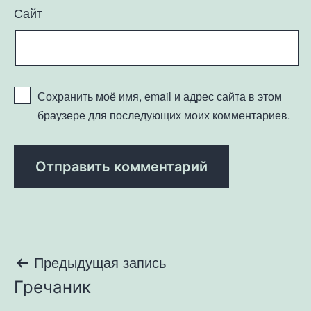
Сайт
Сохранить моё имя, email и адрес сайта в этом
браузере для последующих моих комментариев.
Навигация
Предыдущая запись
Гречаник
по