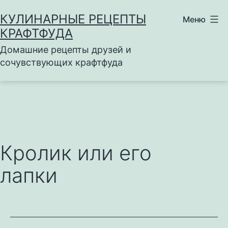
Перейти
КУЛИНАРНЫЕ РЕЦЕПТЫ
Меню
к
КРАФТФУДА
содержимому
Домашние рецепты друзей и
сочувствующих крафтфуда
Кролик или его
лапки