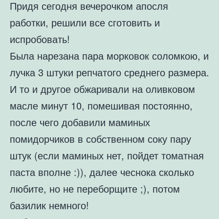
Придя сегодня вечерочком апосля
работки, решили все сготовить и
испробовать!
Была нарезана пара морковок соломкою, и
лучка 3 штуки репчатого среднего размера.
И то и другое обжаривали на оливковом
масле минут 10, помешивая постоянно,
после чего добавили маминых
помидорчиков в собственном соку пару
штук (если маминых нет, пойдет томатная
паста вполне :)), далее чеснока сколько
любите, но не переборщите ;), потом
базилик немного!