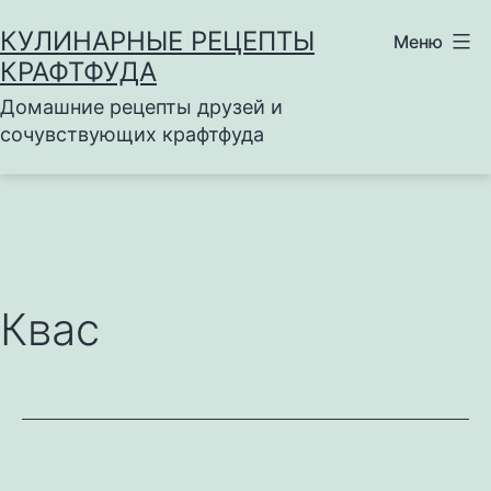
Перейти
КУЛИНАРНЫЕ РЕЦЕПТЫ
Меню
к
КРАФТФУДА
содержимому
Домашние рецепты друзей и
сочувствующих крафтфуда
Квас