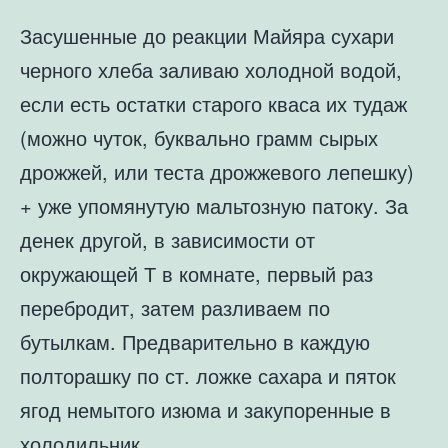
Засушенные до реакции Майяра сухари
черного хлеба заливаю холодной водой,
если есть остатки старого кваса их тудаж
(можно чуток, буквально грамм сырых
дрожжей, или теста дрожжевого лепешку)
+ уже упомянутую мальтозную патоку. За
денек другой, в зависимости от
окружающей Т в комнате, первый раз
перебродит, затем разливаем по
бутылкам. Предварительно в каждую
полторашку по ст. ложке сахара и пяток
ягод немытого изюма и закупоренные в
холодильник.