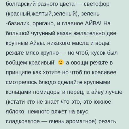
болгарский разного цвета — светофор
(красный,желтый,зеленый), зелень
-базилик, оригано, и главное АЙВА! На
большой чугунный казан желательно две
крупные Айвы. никакого масла и воды!
режьте мясо крупно — но чтоб, кусок был
вобщем красивый!
а овощи режьте в
принципе как хотите но чтоб по красивее
смотрелось блюдо сделайте крупными
кольцами помидоры и перец, а айву лучше
(кстати кто не знает что это, это южное
яблоко, немного вяжет на вкус,
сладковатое — очень ароматное) резать