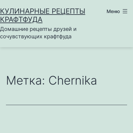
Перейти
КУЛИНАРНЫЕ РЕЦЕПТЫ
Меню
к
КРАФТФУДА
содержимому
Домашние рецепты друзей и
сочувствующих крафтфуда
Метка:
Chernika