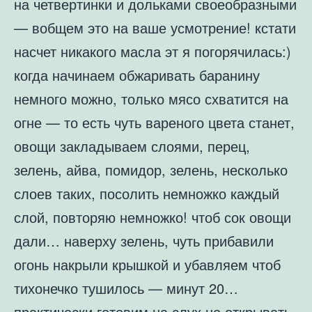
на четвертинки и дольками своеобразными
— вобщем это на ваше усмотрение! кстати
насчет никакого масла эт я погорячилась:)
когда начинаем обжаривать баранину
немного можно, только мясо схватится на
огне — то есть чуть вареного цвета станет,
овощи закладываем слоями, перец,
зелень, айва, помидор, зелень, несколько
слоев таких, посолить немножко каждый
слой, повторяю немножко! чтоб сок овощи
дали… наверху зелень, чуть прибавили
огонь накрыли крышкой и убавляем чтоб
тихонечко тушилось — минут 20…
практически готовим на слух не открывать