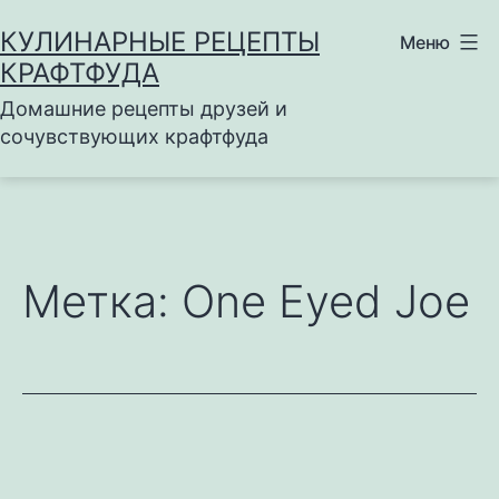
Перейти
КУЛИНАРНЫЕ РЕЦЕПТЫ
Меню
к
КРАФТФУДА
содержимому
Домашние рецепты друзей и
сочувствующих крафтфуда
Метка:
One Eyed Joe