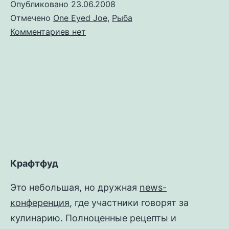
Опубликовано
23.06.2008
Отмечено
One Eyed Joe
,
Рыба
к
Комментариев
нет
записи
Форель
запеченная
Крафтфуд
Это небольшая, но дружная
news-
конференция
, где участники говорят за
кулинарию. Полноценные рецепты и