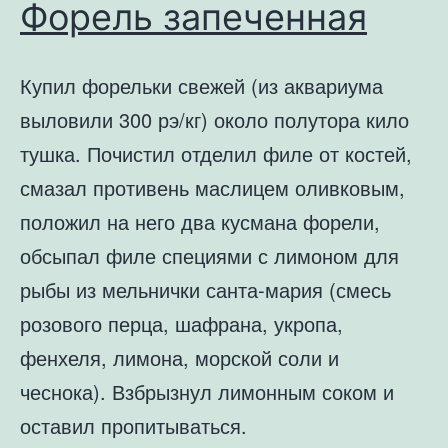
Форель запеченная
Купил форельки свежей (из аквариума
выловили 300 рэ/кг) около полутора кило
тушка. Почистил отделил филе от костей,
смазал противень маслицем оливковым,
положил на него два кусмана форели,
обсыпал филе специями с лимоном для
рыбы из мельнички санта-мария (смесь
розового перца, шафрана, укропа,
фенхеля, лимона, морской соли и
чеснока). Взбрызнул лимонным соком и
оставил пропитываться.