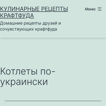
Перейти
КУЛИНАРНЫЕ РЕЦЕПТЫ
Меню
к
КРАФТФУДА
содержимому
Домашние рецепты друзей и
сочувствующих крафтфуда
Котлеты по-
украински