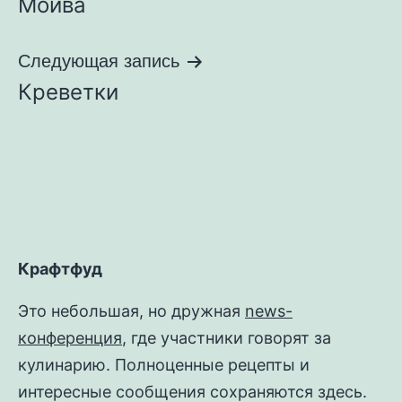
Мойва
по
записям
Следующая запись
Креветки
Крафтфуд
Это небольшая, но дружная
news-
конференция
, где участники говорят за
кулинарию. Полноценные рецепты и
интересные сообщения сохраняются здесь.