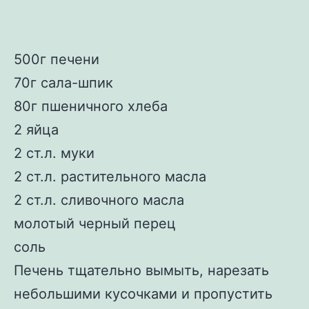
500г печени
70г сала-шпик
80г пшеничного хлеба
2 яйца
2 ст.л. муки
2 ст.л. растительного масла
2 ст.л. сливочного масла
молотый черный перец
соль
Печень тщательно вымыть, нарезать
небольшими кусочками и пропустить