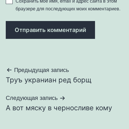
Сохранить моё имя, email и адрес сайта в этом
браузере для последующих моих комментариев.
Навигация
Предыдущая запись
Труъ украниан ред борщ
по
записям
Следующая запись
А вот мяску в черносливе кому