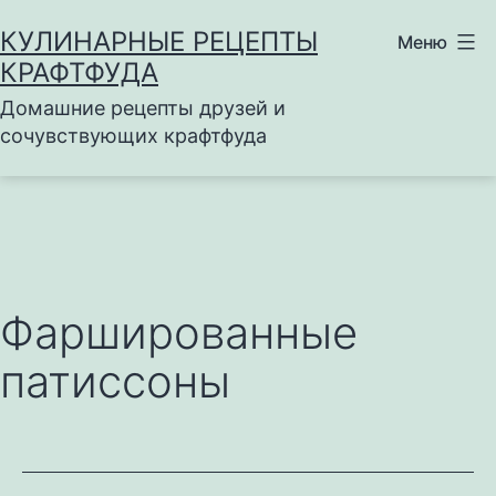
Перейти
КУЛИНАРНЫЕ РЕЦЕПТЫ
Меню
к
КРАФТФУДА
содержимому
Домашние рецепты друзей и
сочувствующих крафтфуда
Фаршированные
патиссоны