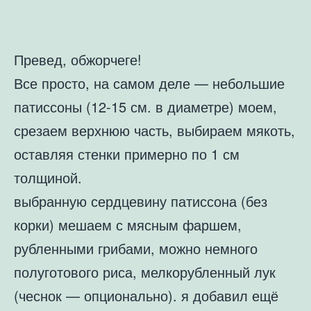
Превед, обжорчеге!
Все просто, на самом деле — небольшие
патиссоны (12-15 см. в диаметре) моем,
срезаем верхнюю часть, выбираем мякоть,
оставляя стенки примерно по 1 см
толщиной.
выбранную сердцевину патиссона (без
корки) мешаем с мясным фаршем,
рубленными грибами, можно немного
полуготового риса, мелкорубленный лук
(чеснок — опционально). я добавил ещё