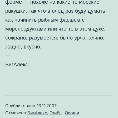
форме — похоже на какие-то морские
ракушки, так что в след раз буду думать
как начинить рыбным фаршем с
морепродуктами или что-то в этом духе.
сожрано, разумеется, было урча, алчно,
жадно, вкусно.
—
БигАлекс
Опубликовано
13.11.2007
Отмечено
БигАлекс
,
Грибы
,
Овощи