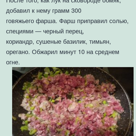
добавил к нему грамм 300
говяжьего фарша. Фарш приправил солью,
специями — черный перец,
кориандр, сушеные базилик, тимьян,
орегано. Обжарил минут 10 на среднем
огне.