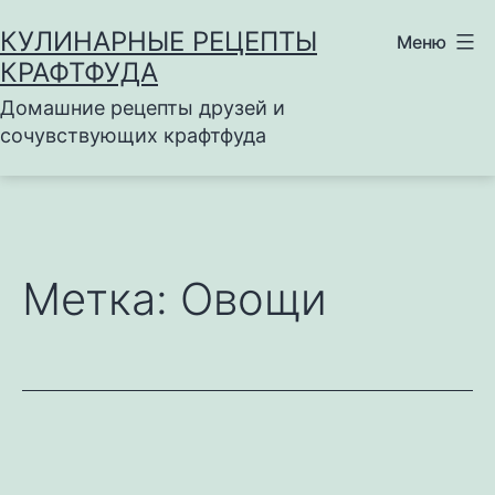
Перейти
КУЛИНАРНЫЕ РЕЦЕПТЫ
Меню
к
КРАФТФУДА
содержимому
Домашние рецепты друзей и
сочувствующих крафтфуда
Метка:
Овощи