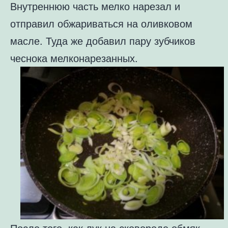
Внутреннюю часть мелко нарезал и
отправил обжариваться на оливковом
масле. Туда же добавил пару зубчиков
чеснока мелконарезанных.
После того, как лук на сковороде обмяк,