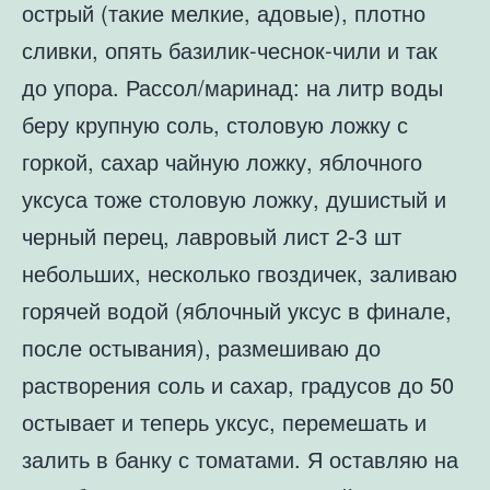
острый (такие мелкие, адовые), плотно
сливки, опять базилик-чеснок-чили и так
до упора. Рассол/маринад: на литр воды
беру крупную соль, столовую ложку с
горкой, сахар чайную ложку, яблочного
уксуса тоже столовую ложку, душистый и
черный перец, лавровый лист 2-3 шт
небольших, несколько гвоздичек, заливаю
горячей водой (яблочный уксус в финале,
после остывания), размешиваю до
растворения соль и сахар, градусов до 50
остывает и теперь уксус, перемешать и
залить в банку с томатами. Я оставляю на