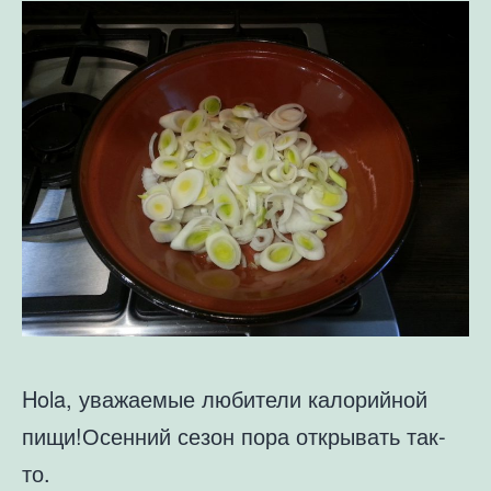
Hola, уважаемые любители калорийной
пищи!
Осенний сезон пора открывать так-
то.