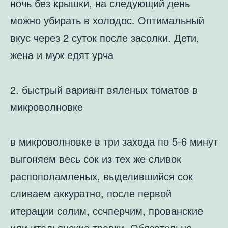
ночь без крышки, на следующий день
можно убирать в холодос. Оптимальный
вкус через 2 суток после засолки. Дети,
жена и муж едят урча
2. быстрый вариант вяленых томатов в
микроволновке
в микроволновке в три захода по 5-6 минут
выгоняем весь сок из тех же сливок
распополамленых, выделившийся сок
сливаем аккуратно, после первой
итерации солим, ссчперчим, прованские
или итальянские травки. Обязательно