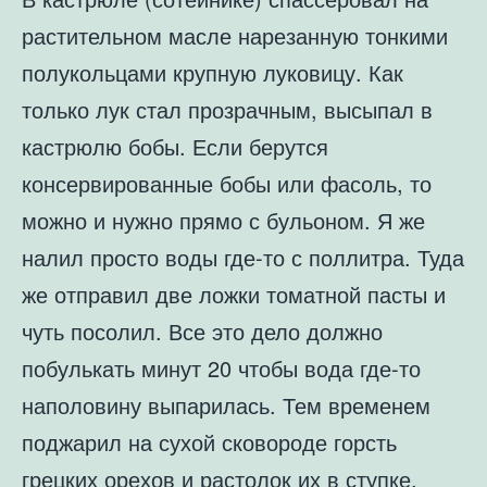
растительном масле нарезанную тонкими
полукольцами крупную луковицу. Как
только лук стал прозрачным, высыпал в
кастрюлю бобы. Если берутся
консервированные бобы или фасоль, то
можно и нужно прямо с бульоном. Я же
налил просто воды где-то с поллитра. Туда
же отправил две ложки томатной пасты и
чуть посолил. Все это дело должно
побулькать минут 20 чтобы вода где-то
наполовину выпарилась. Тем временем
поджарил на сухой сковороде горсть
грецких орехов и растолок их в ступке.