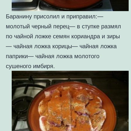
Баранину присолил и приправил:
—
молотый черный перец
— в ступке размял
по чайной ложке семян кориандра и зиры
— чайная ложка корицы
— чайная ложка
паприки
— чайная ложка молотого
сушеного имбиря.