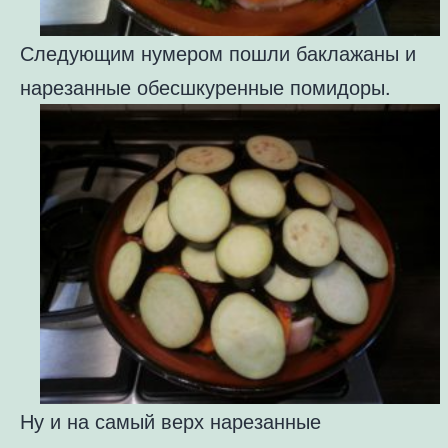
Следующим нумером пошли баклажаны и
нарезанные обесшкуренные помидоры.
Ну и на самый верх нарезанные