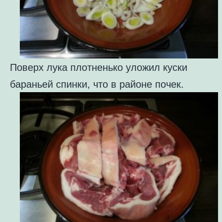
Поверх лука плотненько уложил куски
бараньей спинки, что в районе почек.