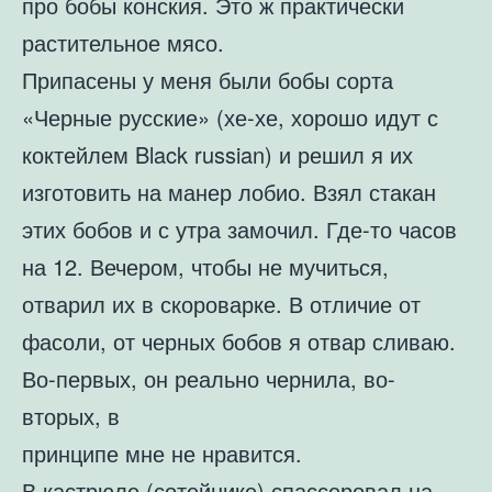
про бобы конския. Это ж практически
растительное мясо.
Припасены у меня были бобы сорта
«Черные русские» (хе-хе, хорошо идут с
коктейлем Black russian) и решил я их
изготовить на манер лобио. Взял стакан
этих бобов и с утра замочил. Где-то часов
на 12. Вечером, чтобы не мучиться,
отварил их в скороварке. В отличие от
фасоли, от черных бобов я отвар сливаю.
Во-первых, он реально чернила, во-
вторых, в
принципе мне не нравится.
В кастрюле (сотейнике) спассеровал на