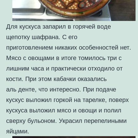
Для кускуса запарил в горячей воде
щепотку шафрана. С его
приготовлением
никаких особенностей нет.
Мясо с овощами в итоге томилось три с
лишним
часа и практически отходило от
кости. При этом кабачки оказались
аль
денте, что интересно. При подаче
кускус выложил горкой на тарелке,
поверх
кускуса выложил мясо и овощи и полил
сверху бульоном. Украсил
перепелиными
яйцами.