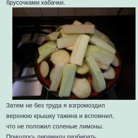
брусочками кабачки.
Затем не без труда я взгромоздил
верхнюю крышку тажина и вспомнил,
что
не положил соленые лимоны.
Пришлось пирамиду разбирать,