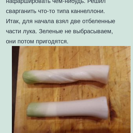
нафаршировать чем-нибудь. Решил
сварганить что-то типа каннеллони.
Итак, для начала взял две отбеленные
части лука. Зеленые не выбрасываем,
они потом пригодятся.