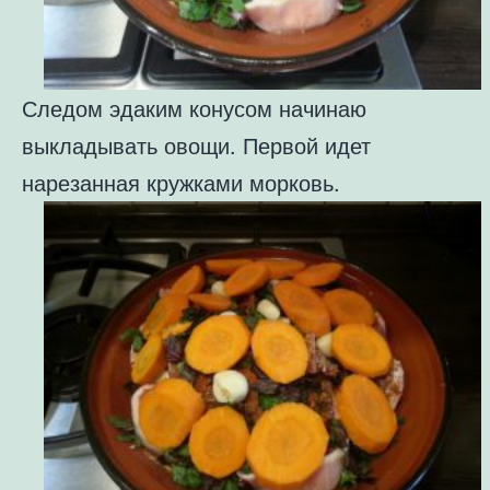
Следом эдаким конусом начинаю
выкладывать овощи. Первой идет
нарезанная кружками морковь.