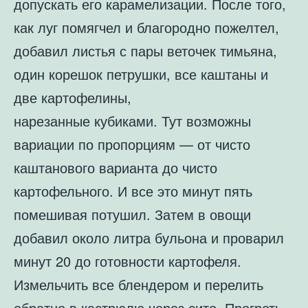
допускать его карамелизации. После того,
как луг помягчел и благородно пожелтел,
добавил листья с пары веточек тимьяна,
один корешок петрушки, все каштаны и
две картофелины,
нарезанные кубиками. Тут возможны
вариации по пропорциям — от чисто
каштанового варианта до чисто
картофельного. И все это минут пять
помешивая потушил. Затем в овощи
добавил около литра бульона и проварил
минут 20 до готовности картофеля.
Измельчить все блендером и перелить
обратно в кастрюлю через сито. Прогреть