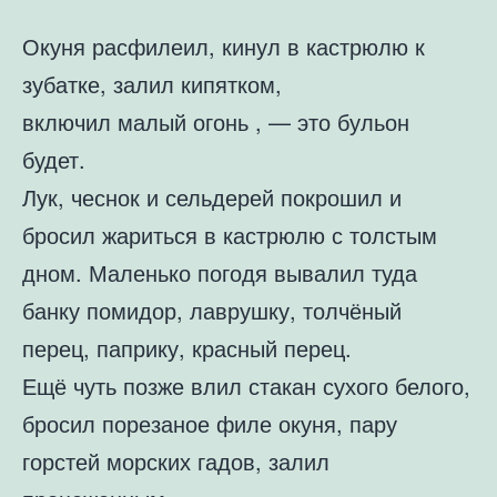
Окуня расфилеил, кинул в кастрюлю к
зубатке, залил кипятком,
включил малый огонь , — это бульон
будет.
Лук, чеснок и сельдерей покрошил и
бросил жариться в кастрюлю с толстым
дном. Маленько погодя вывалил туда
банку помидор, лаврушку, толчёный
перец, паприку, красный перец.
Ещё чуть позже влил стакан сухого белого,
бросил порезаное филе окуня, пару
горстей морских гадов, залил