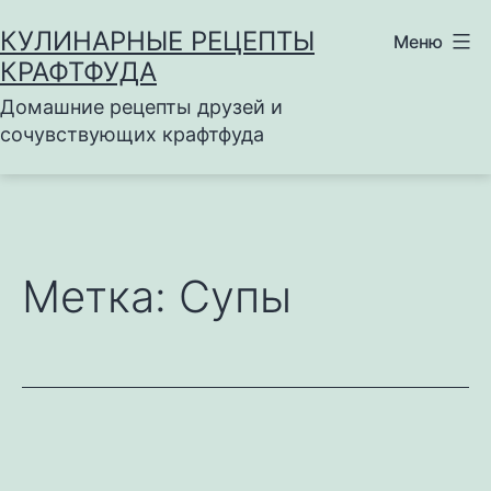
Перейти
КУЛИНАРНЫЕ РЕЦЕПТЫ
Меню
к
КРАФТФУДА
содержимому
Домашние рецепты друзей и
сочувствующих крафтфуда
Метка:
Супы