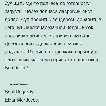
булькать где-то полчаса до готовности
капусты. Через полчаса лавровый лист
долой. Суп пробить блендером, добавить в
него чуть мелконарезанной цедры и сок
половинки лимона, выправить на соль.
Довести опять до кипения и можно
подавать. Разлив по тарелкам, сбрызнуть
оливковым маслом и присыпать паприкой.
Бон апети!
—
—===/===—
Best Regards,
Eldar Merdeyev.