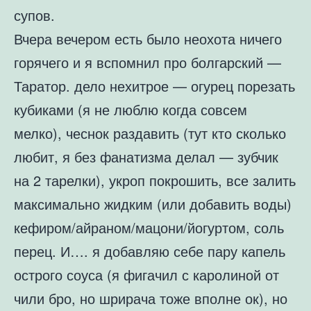
супов.
Вчера вечером есть было неохота ничего
горячего и я вспомнил про болгарский —
Таратор. дело нехитрое — огурец порезать
кубиками (я не люблю когда совсем
мелко), чеснок раздавить (тут кто сколько
любит, я без фанатизма делал — зубчик
на 2 тарелки), укроп покрошить, все залить
максимально жидким (или добавить воды)
кефиром/айраном/мацони/йогуртом, соль
перец. И…. я добавляю себе пару капель
острого соуса (я фигачил с каролиной от
чили бро, но шрирача тоже вполне ок), но