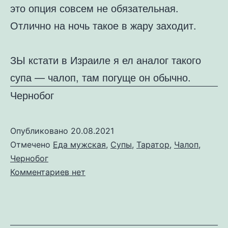
это опция совсем не обязательная.
Отлично на ночь такое в жару заходит.
ЗЫ кстати в Израиле я ел аналог такого
супа — чалоп, там погуще он обычно.
Чернобог
Опубликовано
20.08.2021
Отмечено
Еда мужская
,
Супы
,
Таратор
,
Чалоп
,
Чернобог
к
Комментариев
нет
записи
Таратор