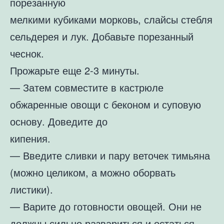
порезанную
мелкими кубиками морковь, слайсы стебля
сельдерея и лук. Добавьте порезанный
чеснок.
Прожарьте еще 2-3 минуты.
— Затем совместите в кастрюле
обжаренные овощи с беконом и суповую
основу. Доведите до
кипения.
— Введите сливки и пару веточек тимьяна
(можно целиком, а можно оборвать
листики).
— Варите до готовности овощей. Они не
должны сильно развариться и остаться