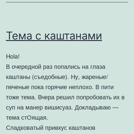
пюре
Тема с каштанами
Hola!
В очередной раз попались на глаза
каштаны (съедобные). Ну, жареные/
печеные пока горячие неплохо. В пити
тоже тема. Вчера решил попробовать их в
суп на манер вишисуаз. Докладываю —
тема стОящая.
Сладковатый привкус каштанов