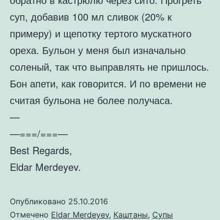
суп, добавив 100 мл сливок (20% к
примеру) и щепотку тертого мускатного
ореха. Бульон у меня был изначально
соленый, так что выправлять не пришлось.
Бон апети, как говорится. И по времени не
считая бульона не более получаса.
—
—===/===—
Best Regards,
Eldar Merdeyev.
Опубликовано
25.10.2016
Отмечено
Eldar Merdeyev
,
Каштаны
,
Супы