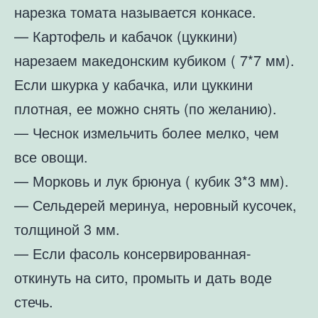
нарезка томата называется конкасе.
— Картофель и кабачок (цуккини)
нарезаем македонским кубиком ( 7*7 мм).
Если шкурка у кабачка, или цуккини
плотная, ее можно снять (по желанию).
— Чеснок измельчить более мелко, чем
все овощи.
— Морковь и лук брюнуа ( кубик 3*3 мм).
— Сельдерей меринуа, неровный кусочек,
толщиной 3 мм.
— Если фасоль консервированная-
откинуть на сито, промыть и дать воде
стечь.