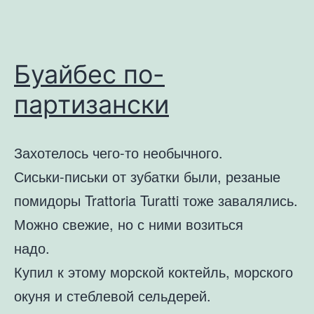
Буайбес по-
партизански
Захотелось чего-то необычного.
Сиськи-письки от зубатки были, резаные
помидоры Trattoria Turatti тоже завалялись.
Можно свежие, но с ними возиться
надо.
Купил к этому морской коктейль, морского
окуня и стеблевой сельдерей.