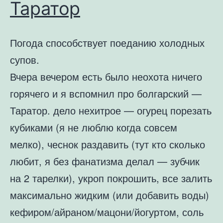
Таратор
Погода способствует поеданию холодных
супов.
Вчера вечером есть было неохота ничего
горячего и я вспомнил про болгарский —
Таратор. дело нехитрое — огурец порезать
кубиками (я не люблю когда совсем
мелко), чеснок раздавить (тут кто сколько
любит, я без фанатизма делал — зубчик
на 2 тарелки), укроп покрошить, все залить
максимально жидким (или добавить воды)
кефиром/айраном/мацони/йогуртом, соль