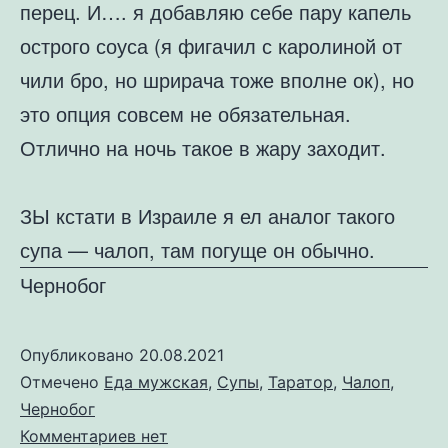
перец. И…. я добавляю себе пару капель
острого соуса (я фигачил с каролиной от
чили бро, но шрирача тоже вполне ок), но
это опция совсем не обязательная.
Отлично на ночь такое в жару заходит.
ЗЫ кстати в Израиле я ел аналог такого
супа — чалоп, там погуще он обычно.
Чернобог
Опубликовано
20.08.2021
Отмечено
Еда мужская
,
Супы
,
Таратор
,
Чалоп
,
Чернобог
к
Комментариев
нет