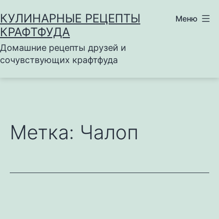
Перейти
КУЛИНАРНЫЕ РЕЦЕПТЫ
Меню
к
КРАФТФУДА
содержимому
Домашние рецепты друзей и
сочувствующих крафтфуда
Метка:
Чалоп