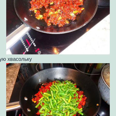
ую хвасольку