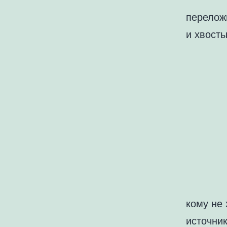
переложи
и хвосты
кому не
источник