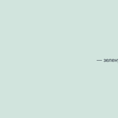
— зелен