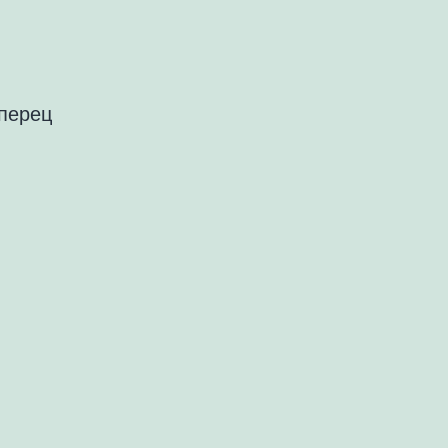
 перец