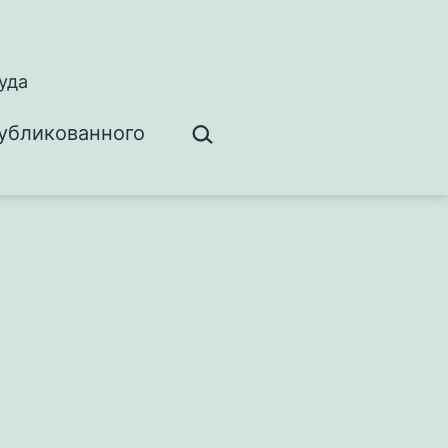
уда
Поиск…
убликованного