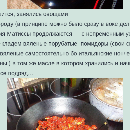
шится, занялись овощами
роду (в принципе можно было сразу в воке дел
ия Матиссы продолжаются — с непременным у
) -кладем вяленые порубатые помидоры (свои с
 вяленые самостоятельно бо итальянские нонче
ны ) в том же масле в котором хранились и на
все подряд…