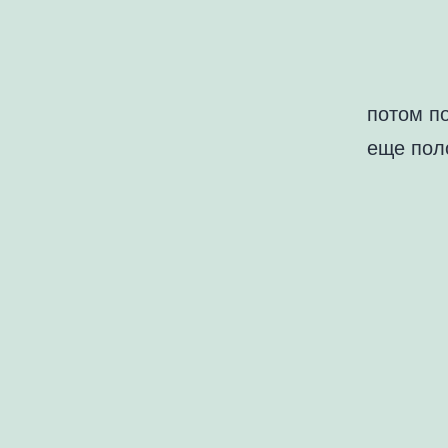
потом п
еще пол