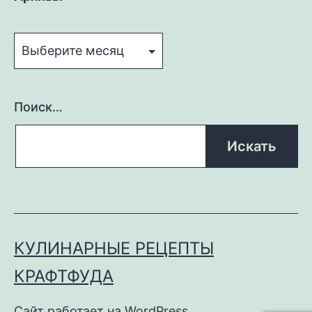
Архивы
Поиск…
КУЛИНАРНЫЕ РЕЦЕПТЫ
КРАФТФУДА
Сайт работает на
WordPress
.