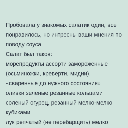
Пробовала у знакомых салатик один, все
понравилось, но интресны ваши мнения по
поводу соуса
Салат был таков:
морепродукты ассорти замороженные
(осьминожки, креверти, мидии),
«сваренные до нужного состояния»
оливки зеленые резанные кольцами
соленый огурец, резанный мелко-мелко
кубиками
лук репчатый (не перебарщить) мелко