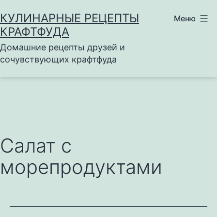
Перейти
КУЛИНАРНЫЕ РЕЦЕПТЫ
Меню
к
КРАФТФУДА
содержимому
Домашние рецепты друзей и
сочувствующих крафтфуда
Салат с
морепродуктами