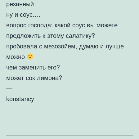
резанный
ну и соус….
вопрос господа: какой соус вы можете
предложить к этому салатику?
пробовала с мезозойем, думаю и лучше
можно
чем заменить его?
может сок лимона?
—
konstancy