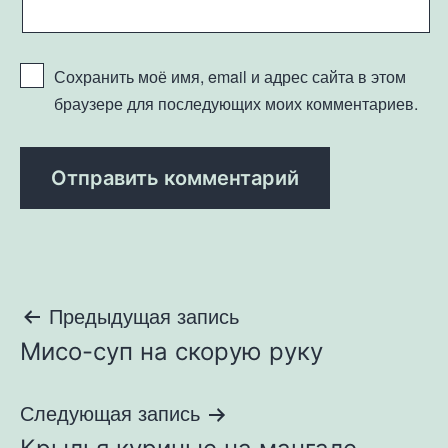
Сохранить моё имя, email и адрес сайта в этом
браузере для последующих моих комментариев.
Навигация
Предыдущая запись
Мисо-суп на скорую руку
по
записям
Следующая запись