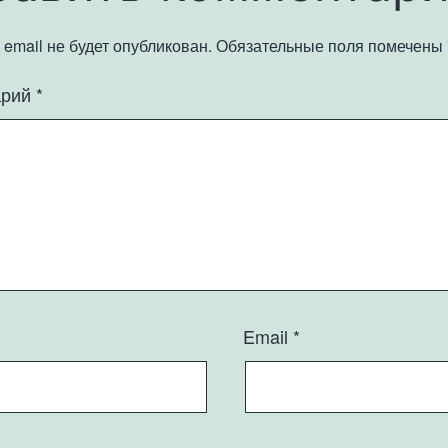
email не будет опубликован.
Обязательные поля помечены
арий
*
Email
*