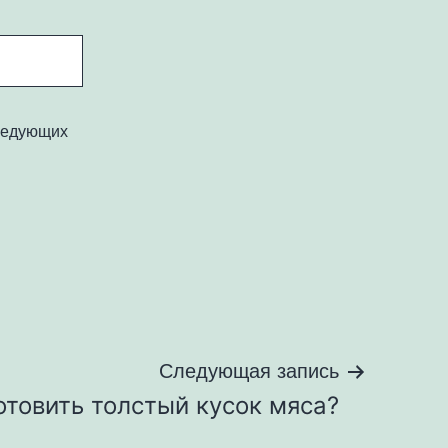
следующих
Следующая запись
отовить толстый кусок мяса?