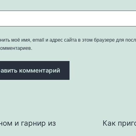
нить моё имя, email и адрес сайта в этом браузере для по
комментариев.
ном и гарнир из
Как приг