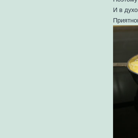
И в духо
Приятног