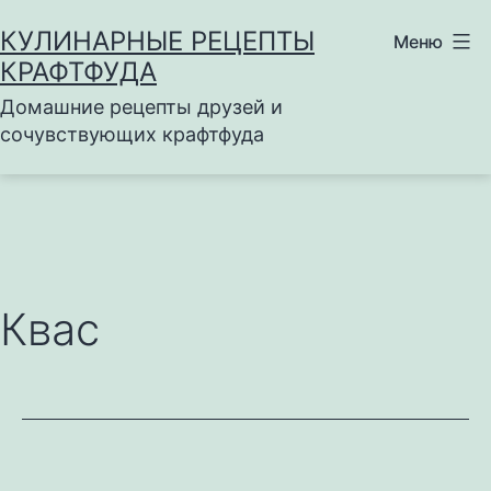
Перейти
КУЛИНАРНЫЕ РЕЦЕПТЫ
Меню
к
КРАФТФУДА
содержимому
Домашние рецепты друзей и
сочувствующих крафтфуда
Квас