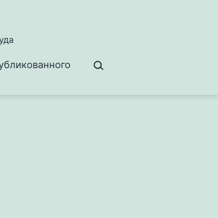
уда
Поиск…
убликованного