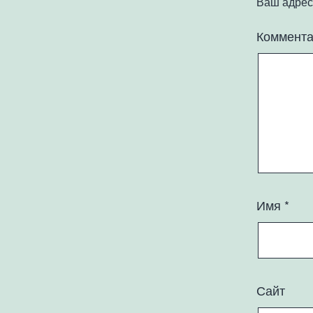
Ваш адрес 
Коммент
Имя
*
Сайт