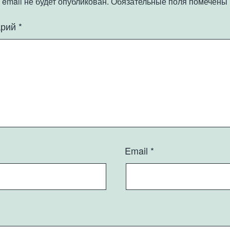
email не будет опубликован.
Обязательные поля помечены
арий
*
Email
*