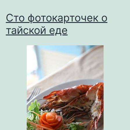
Сто фотокарточек о
тайской еде