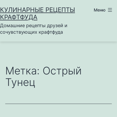
Перейти
КУЛИНАРНЫЕ РЕЦЕПТЫ
Меню
к
КРАФТФУДА
содержимому
Домашние рецепты друзей и
сочувствующих крафтфуда
Метка:
Острый
Тунец