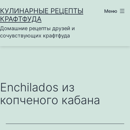
Перейти
КУЛИНАРНЫЕ РЕЦЕПТЫ
Меню
к
КРАФТФУДА
содержимому
Домашние рецепты друзей и
сочувствующих крафтфуда
Enchilados из
копченого кабана