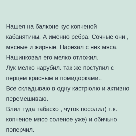
Нашел на балконе кус копченой
кабанятины. А именно ребра. Сочные они ,
мясные и жирные. Нарезал с них мяса.
Нашинковал его мелко отложил.
Лук мелко нарубил. так же поступил с
перцем красным и помидорками..
Все складываю в одну кастрюлю и активно
перемешиваю.
Влил туда табаско , чуток посолил( т.к.
копченое мясо соленое уже) и обичьно
поперчил.