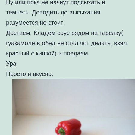
Ну или пока не начнут подсыхать и
темнеть. Доводить до высыхания
разумеется не стоит.
Достаем. Кладем соус рядом на тарелку(
гуакамоле в обед не стал чот делать, взял
красный с кинзой) и поедаем.
Ура
Просто и вкусно.