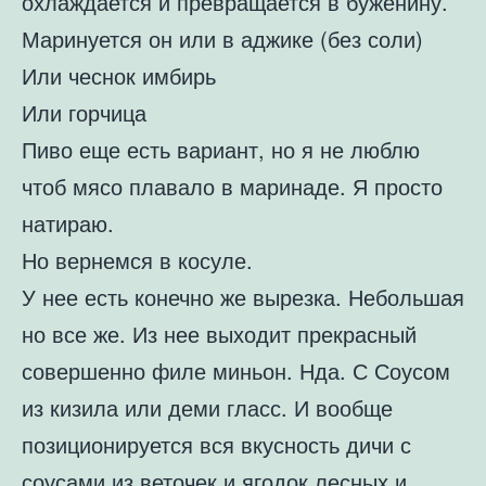
охлаждается и превращается в буженину.
Маринуется он или в аджике (без соли)
Или чеснок имбирь
Или горчица
Пиво еще есть вариант, но я не люблю
чтоб мясо плавало в маринаде. Я просто
натираю.
Но вернемся в косуле.
У нее есть конечно же вырезка. Небольшая
но все же. Из нее выходит прекрасный
совершенно филе миньон. Нда. С Соусом
из кизила или деми гласс. И вообще
позиционируется вся вкусность дичи с
соусами из веточек и ягодок лесных и