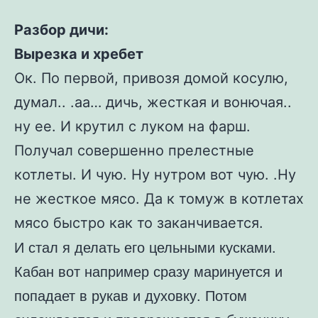
Разбор дичи:
Вырезка и хребет
Ок. По первой, привозя домой косулю,
думал.. .аа… дичь, жесткая и вонючая..
ну ее. И крутил с луком на фарш.
Получал совершенно прелестные
котлеты. И чую. Ну нутром вот чую. .Ну
не жесткое мясо. Да к томуж в котлетах
мясо быстро как то заканчивается.
И стал я делать его цельными кусками.
Кабан вот например сразу маринуется и
попадает в рукав и духовку. Потом