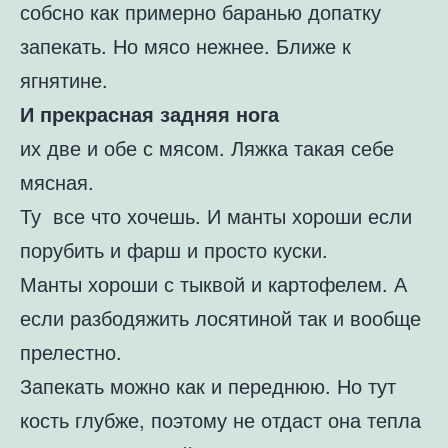
собсно как примерно баранью допатку
запекать. Но мясо нежнее. Ближе к
ягнятине.
И прекрасная задняя нога
их две и обе с мясом. Ляжка такая себе
мясная.
Ту все что хочешь. И манты хороши если
порубить и фарш и просто куски.
Манты хороши с тыквой и картофелем. А
если разбодяжить лосятиной так и вообще
прелестно.
Запекать можно как и переднюю. Но тут
кость глубже, поэтому не отдаст она тепла