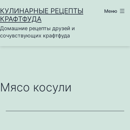
Перейти
КУЛИНАРНЫЕ РЕЦЕПТЫ
Меню
к
КРАФТФУДА
содержимому
Домашние рецепты друзей и
сочувствующих крафтфуда
Мясо косули