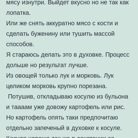
мясу изнутри. Выйдет вкусно но не так как
лопатка.
Или же снять аккуратно мясо с кости и
сделать буженину или тушить массой
способов.
Я стараюсь делать это в духовке. Процесс
дольше но результат лучше.
Из овощей только лук и морковь. Лук
целиком морковь крупно порезана.
Потушив, откладываю косулю из бульона
и таааам уже довожу картофель или рис.
Но картофель опять таки предпочитаю
отдельно запеченый в духовке к косуле.
Косуля хороша так же в сочетании со