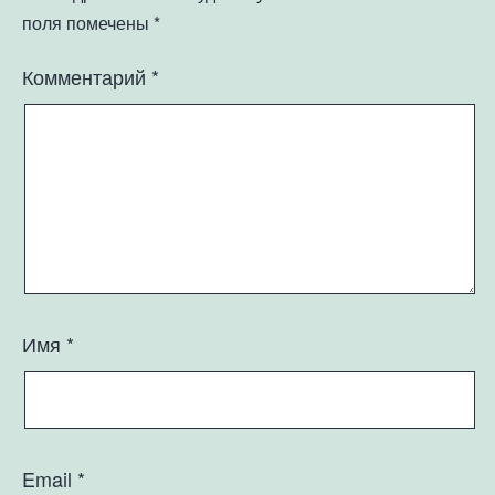
поля помечены
*
Комментарий
*
Имя
*
Email
*