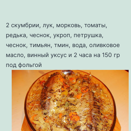
2 скумбрии, лук, морковь, томаты,
редька, чеснок, укроп, петрушка,
чеснок, тимьян, тмин, вода, оливковое
масло, винный уксус и 2 часа на 150 гр
под фольгой