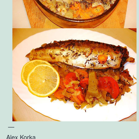
—
Alex Korka