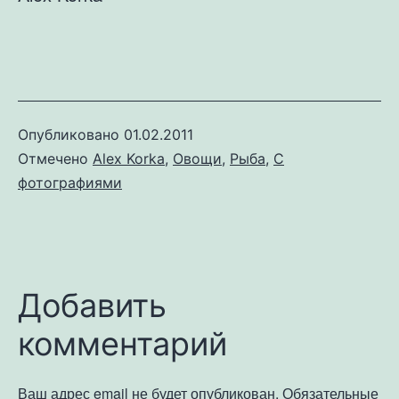
Опубликовано
01.02.2011
Отмечено
Alex Korka
,
Овощи
,
Рыба
,
С
фотографиями
Добавить
комментарий
Ваш адрес email не будет опубликован.
Обязательные