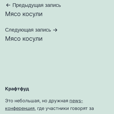
Навигация
Предыдущая запись
Мясо косули
по
записям
Следующая запись
Мясо косули
Крафтфуд
Это небольшая, но дружная
news-
конференция
, где участники говорят за