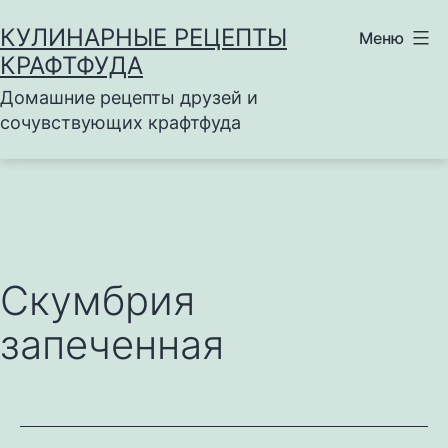
Перейти
КУЛИНАРНЫЕ РЕЦЕПТЫ
Меню
к
КРАФТФУДА
содержимому
Домашние рецепты друзей и
сочувствующих крафтфуда
Скумбрия
запеченная