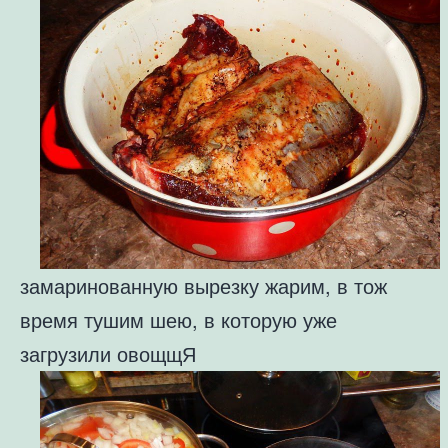
замаринованную вырезку жарим, в тож
время тушим шею, в которую уже
загрузили овощщЯ