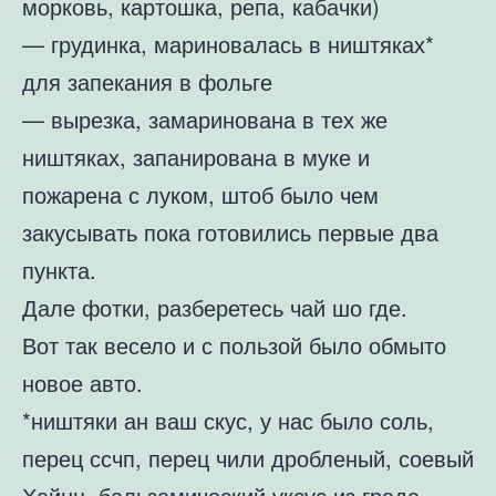
морковь, картошка, репа, кабачки)
— грудинка, мариновалась в ништяках*
для запекания в фольге
— вырезка, замаринована в тех же
ништяках, запанирована в муке и
пожарена с луком, штоб было чем
закусывать пока готовились первые два
пункта.
Дале фотки, разберетесь чай шо где.
Вот так весело и с пользой было обмыто
новое авто.
*ништяки ан ваш скус, у нас было соль,
перец ссчп, перец чили дробленый, соевый
Хайнц, бальзамический уксус из града