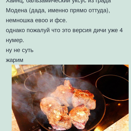
Модена (дада, именно прямо оттуда),
немношка евоо и фсе.
однако пожалуй что это версия дичи уже 4
нумер.
ну не суть
жарим