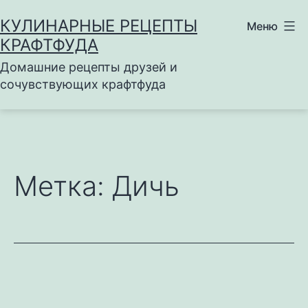
Перейти
КУЛИНАРНЫЕ РЕЦЕПТЫ
Меню
к
КРАФТФУДА
содержимому
Домашние рецепты друзей и
сочувствующих крафтфуда
Метка:
Дичь