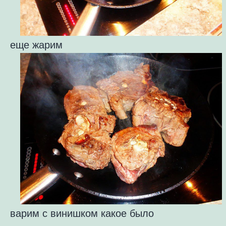
еще жарим
варим с винишком какое было