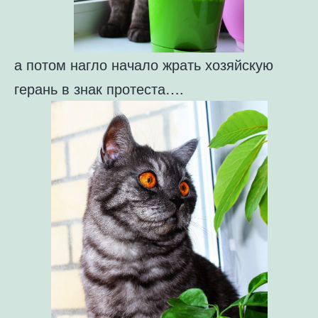
а потом нагло начало жрать хозяйскую
герань в знак протеста….