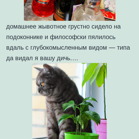
домашнее жывотное грустно сидело на
подоконнике и философски пялилось
вдаль с глубокомысленным видом — типа
да видал я вашу дичь….