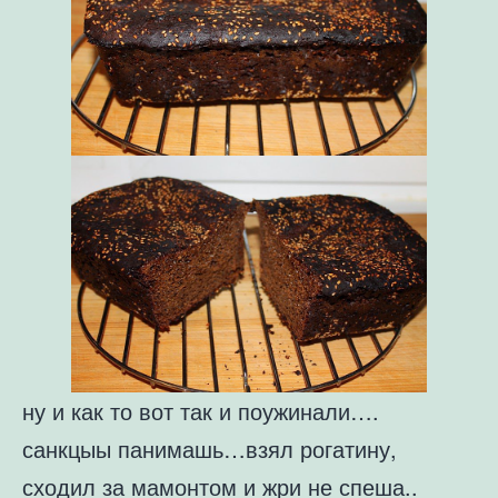
ну и как то вот так и поужинали….
санкцыы панимашь…взял рогатину,
сходил за мамонтом и жри не спеша..