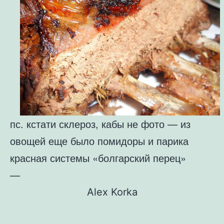
пс. кстати склероз, кабы не фото — из
овощей еще было помидоры и парика
красная системы «болгарский перец»
—
Alex Korka