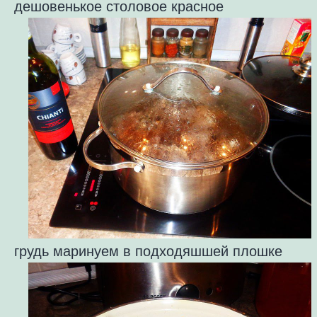
дешовенькое столовое красное
грудь маринуем в подходяшшей плошке