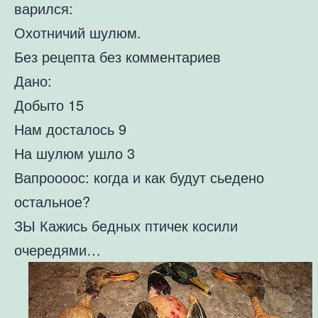
варился:
Охотничий шулюм.
Без рецепта без комментариев
Дано:
Добыто 15
Нам досталось 9
На шулюм ушло 3
Вапроооос: когда и как будут сьедено
остальное?
ЗЫ Кажись бедных птичек косили
очередями…