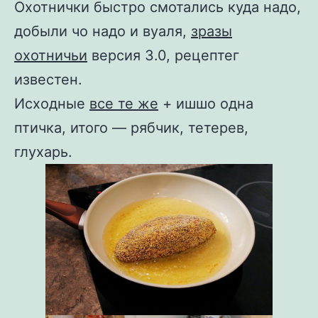
Охотнички быстро смотались куда надо,
добыли чо надо и вуаля,
зразы
охотничьи
версия 3.0, рецептег
известен.
Исходные
все те же
+ ишшо одна
птичка, итого — рябчик, тетерев,
глухарь.