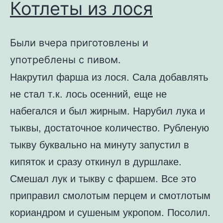
Котлеты из лося
Были вчера приготовлены и
употреблены с пивом.
Накрутил фарша из лося. Сала добавлять
не стал т.к. лось осенний, еще не
набегался и был жирным. Нарубил лука и
тыквы, достаточное количество. Рубленую
тыкву буквально на минуту запустил в
кипяток и сразу откинул в дуршлаке.
Смешал лук и тыкву с фаршем. Все это
приправил смолотым перцем и смотлотым
кориандром и сушеным укропом. Посолил.