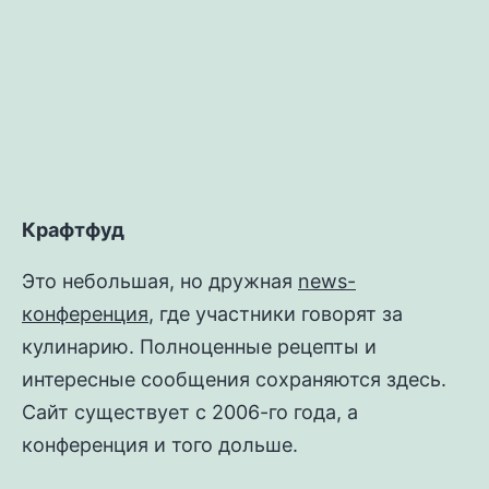
Котлеты
из
лося
Крафтфуд
Это небольшая, но дружная
news-
конференция
, где участники говорят за
кулинарию. Полноценные рецепты и
интересные сообщения сохраняются здесь.
Сайт существует с 2006-го года, а
конференция и того дольше.