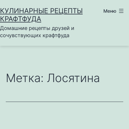
Перейти
КУЛИНАРНЫЕ РЕЦЕПТЫ
Меню
к
КРАФТФУДА
содержимому
Домашние рецепты друзей и
сочувствующих крафтфуда
Метка:
Лосятина