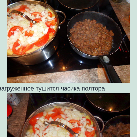
загруженное тушится часика полтора