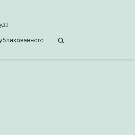
уда
Поиск…
убликованного