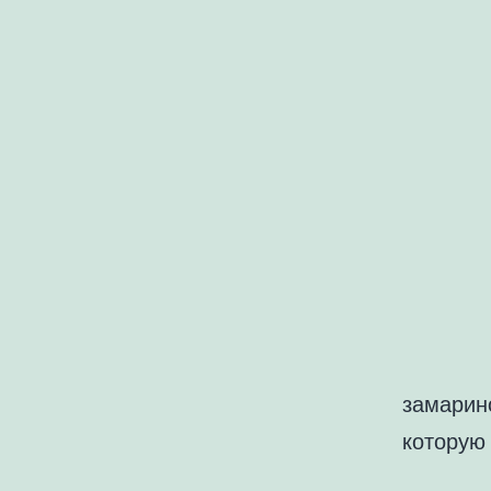
замарин
которую