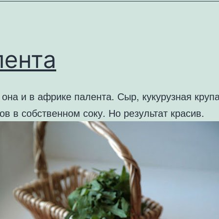
лента
она и в африке палента. Сыр, кукурузная крупа
ов в собственном соку. Но результат красив.