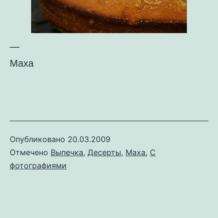
—
Маха
Опубликовано
20.03.2009
Отмечено
Выпечка
,
Десерты
,
Маха
,
С
фотографиями