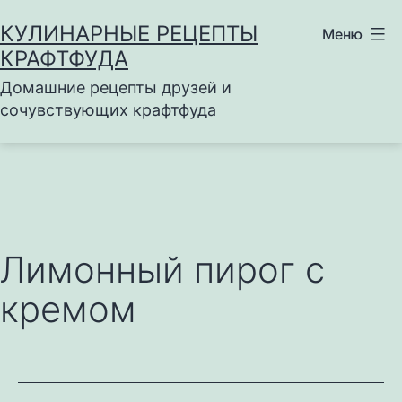
Перейти
КУЛИНАРНЫЕ РЕЦЕПТЫ
Меню
к
КРАФТФУДА
содержимому
Домашние рецепты друзей и
сочувствующих крафтфуда
Лимонный пирог с
кремом