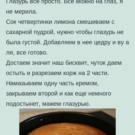
Глазурь все просто. Все можно на глаз, я
не мерила.
Сок четвертинки лимона смешиваем с
сахарной пудрой, нужно чтобы глазурь не
была густой. Добавляем в нее цедру и ву а
ля, все готово.
Достаем значит наш бисквит, чуток даем
остыть и разрезаем корж на 2 части.
Намазываем одну часть кремом,
закрываем второй и как еще немного
подостынет, мажем глазурью.