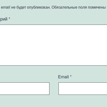
email не будет опубликован.
Обязательные поля помечены
арий
*
Email
*