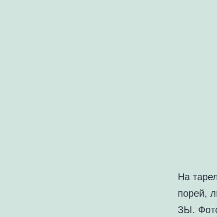
На тарел
порей, л
ЗЫ. Фот