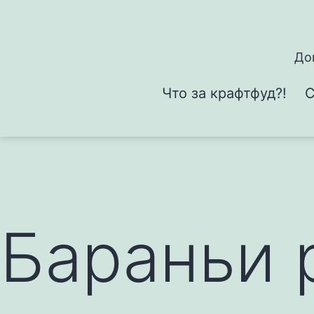
Перейти
к
содержимому
До
Что за крафтфуд?!
С
Бараньи 