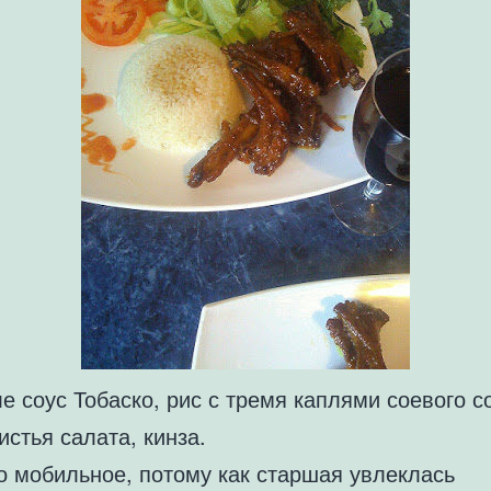
е соус Тобаско, рис с тремя каплями соевого с
истья салата, кинза.
о мобильное, потому как старшая увлеклась