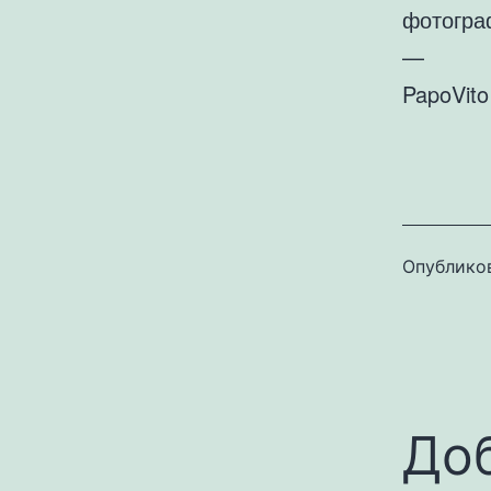
фотогра
—
PapoVito
Опублико
До