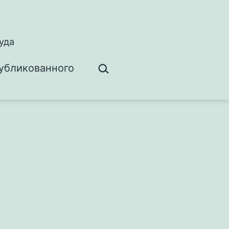
уда
Поиск…
убликованного