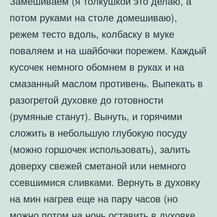
Замешиваем (я толкушкой это делаю, а
потом руками на столе домешиваю),
режем тесто вдоль, колбаску в муке
поваляем и на шайбочки порежем. Каждый
кусочек немного обомнем в руках и на
смазанный маслом противень. Выпекать в
разогретой духовке до готовности
(румяные станут). Вынуть, и горячими
сложить в небольшую глубокую посуду
(можно горшочек использовать), залить
доверху свежей сметаной или немного
ссевшимися сливками. Вернуть в духовку
на мин нагрев еще на пару часов (но
можно потом на ночь оставить в духовке,