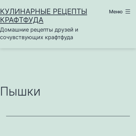
Перейти
КУЛИНАРНЫЕ РЕЦЕПТЫ
Меню
к
КРАФТФУДА
содержимому
Домашние рецепты друзей и
сочувствующих крафтфуда
Пышки