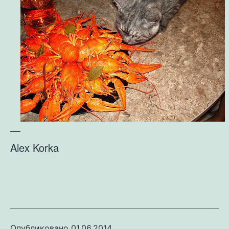
—
Alex Korka
Опубликовано
01.06.2014