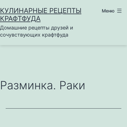
Перейти
КУЛИНАРНЫЕ РЕЦЕПТЫ
Меню
к
КРАФТФУДА
содержимому
Домашние рецепты друзей и
сочувствующих крафтфуда
Разминка. Раки