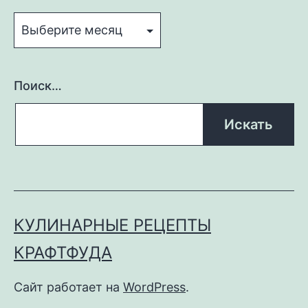
Архивы
Поиск…
КУЛИНАРНЫЕ РЕЦЕПТЫ
КРАФТФУДА
Сайт работает на
WordPress
.