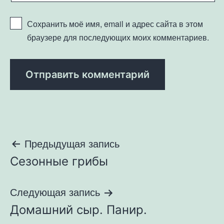
Сохранить моё имя, email и адрес сайта в этом
браузере для последующих моих комментариев.
Навигация
Предыдущая запись
Сезонные грибы
по
записям
Следующая запись
Домашний сыр. Панир.