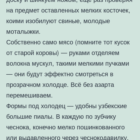
на предмет оставленных мелких косточек,
коими изобилуют свиные, молодые
моталыжки.
Собственно само мясо (помните тот кусок
от старой коровы) — руками отделяем
волокна мускул, такими мелкими пучками
— они будут эффектно смотреться в
прозрачном холодце. Всё без азарта
перемешиваем.
Формы под холодец — удобны узбекские
большие пиалы. В каждую по зубчику
чеснока, конечно мелко пошинкованного
или выдавленного через чеснокодавилку.