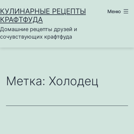
Перейти
КУЛИНАРНЫЕ РЕЦЕПТЫ
Меню
к
КРАФТФУДА
содержимому
Домашние рецепты друзей и
сочувствующих крафтфуда
Метка:
Холодец