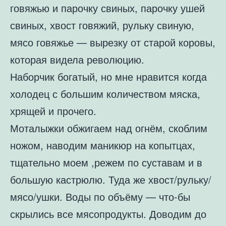
говяжью и парочку свиных, парочку ушей
свиных, хвост говяжий, рульку свиную,
мясо говяжье — вырезку от старой коровы,
которая видела революцию.
Наборчик богатый, но мне нравится когда
холодец с большим количеством мяска,
хрящей и прочего.
Моталыжки обжигаем над огнём, скоблим
ножом, наводим маникюр на копытцах,
тщательно моем ,режем по суставам и в
большую кастрюлю. Туда же хвост/рульку/
мясо/ушки. Воды по объёму — что-бы
скрылись все мясопродукты. Доводим до