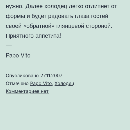
нужно. Далее холодец легко отлипнет от
формы и будет радовать глаза гостей
своей «обратной» глянцевой стороной.
Приятного аппетита!
—
Papo Vito
Опубликовано
27.11.2007
Отмечено
Papo Vito
,
Холодец
к
Комментариев
нет
записи
Холодец