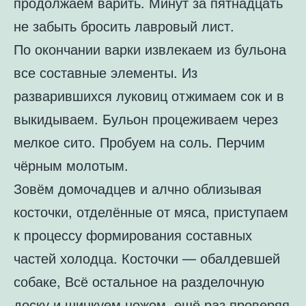
продолжаем варить. Минут за пятнадцать
не забыть бросить лавровый лист.
По окончании варки извлекаем из бульона
все составные элементы. Из
разварившихся луковиц отжимаем сок и в
выкидываем. Бульон процеживаем через
мелкое сито. Пробуем на соль. Перчим
чёрным молотым.
Зовём домочадцев и алчно облизывая
косточки, отделённые от мяса, приступаем
к процессу формирования составных
частей холодца. Косточки — обалдевшей
собаке, Всё остальное на разделочную
доску и шинкуем ножом, ещё раз проверяя