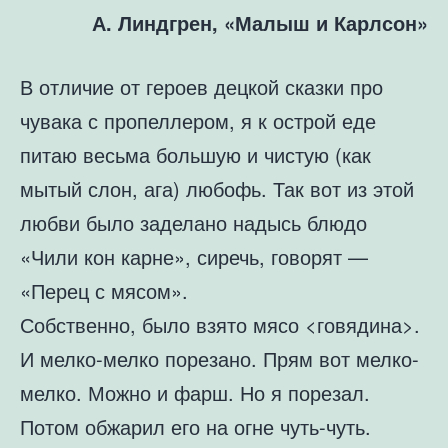
А. Линдгрен, «Малыш и Карлсон»
В отличие от героев децкой сказки про
чувака с пропеллером, я к острой еде
питаю весьма большую и чистую (как
мытый слон, ага) любофь. Так вот из этой
любви было заделано надысь блюдо
«Чили кон карне», сиречь, говорят —
«Перец с мясом».
Собственно, было взято мясо <говядина>.
И мелко-мелко порезано. Прям вот мелко-
мелко. Можно и фарш. Но я порезал.
Потом обжарил его на огне чуть-чуть.