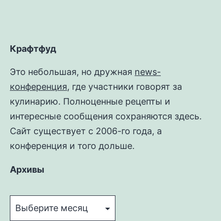
есть,
или
Чили
кон
Крафтфуд
карне
Это небольшая, но дружная
news-
конференция
, где участники говорят за
кулинарию. Полноценные рецепты и
интересные сообщения сохраняются здесь.
Сайт существует с 2006-го года, а
конференция и того дольше.
Архивы
Архивы