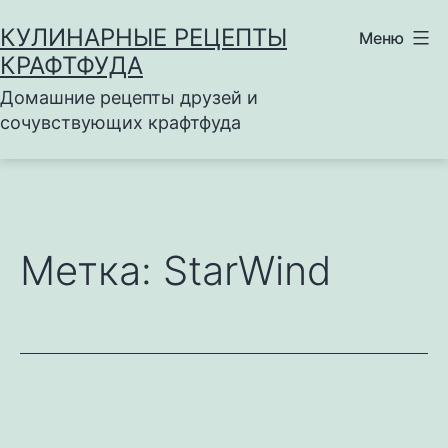
Перейти
КУЛИНАРНЫЕ РЕЦЕПТЫ
Меню
к
КРАФТФУДА
содержимому
Домашние рецепты друзей и
сочувствующих крафтфуда
Метка:
StarWind