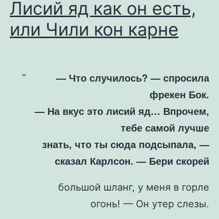
Лисий яд как он есть,
или Чили кон карне
— Что случилось? — спросила
фрекен Бок.
— На вкус это лисий яд… Впрочем,
тебе самой лучше
знать, что ты сюда подсыпала, —
сказал Карлсон. — Бери скорей
большой шланг, у меня в горле
огонь! — Он утер слезы.