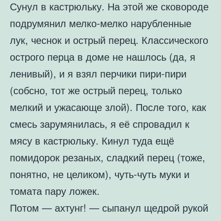
Сунул в кастрюльку. На этой же сковороде
подрумянил мелко-мелко нарубленные
лук, чеснок и острый перец. Классического
острого перца в доме не нашлось (да, я
ленивый), и я взял перчики пири-пири
(собсно, тот же острый перец, только
мелкий и ужасающе злой). После того, как
смесь зарумянилась, я её спровадил к
мясу в кастрюльку. Кинул туда ещё
помидорок резаных, сладкий перец (тоже,
понятно, не целиком), чуть-чуть муки и
томата пару ложек.
Потом — ахтунг! — сыпанул щедрой рукой