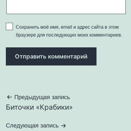
Сохранить моё имя, email и адрес сайта в этом
браузере для последующих моих комментариев.
Навигация
Предыдущая запись
Биточки «Крабики»
по
записям
Следующая запись