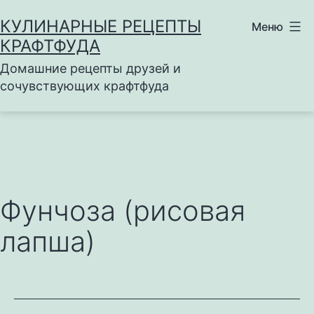
Перейти
КУЛИНАРНЫЕ РЕЦЕПТЫ
Меню
к
КРАФТФУДА
содержимому
Домашние рецепты друзей и
сочувствующих крафтфуда
Фунчоза (рисовая
лапша)