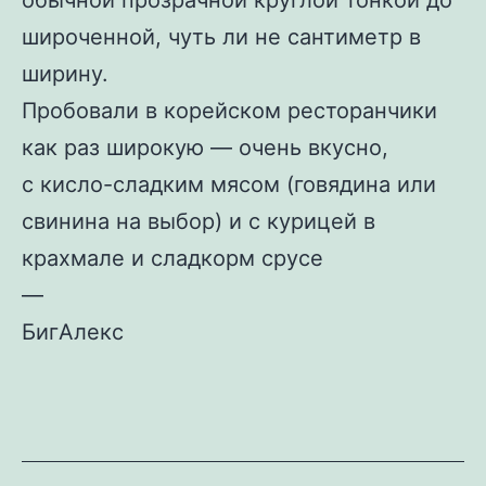
обычной прозрачной круглой тонкой до
широченной, чуть ли не сантиметр в
ширину.
Пробовали в корейском ресторанчики
как раз широкую — очень вкусно,
с кисло-сладким мясом (говядина или
свинина на выбор) и с курицей в
крахмале и сладкорм срусе
—
БигАлекс