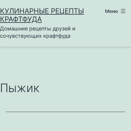
Перейти
КУЛИНАРНЫЕ РЕЦЕПТЫ
Меню
к
КРАФТФУДА
содержимому
Домашние рецепты друзей и
сочувствующих крафтфуда
Пыжик