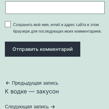
Сохранить моё имя, email и адрес сайта в этом
браузере для последующих моих комментариев.
Навигация
Предыдущая запись
К водке — закусон
по
записям
Следующая запись