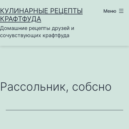
Перейти
КУЛИНАРНЫЕ РЕЦЕПТЫ
Меню
к
КРАФТФУДА
содержимому
Домашние рецепты друзей и
сочувствующих крафтфуда
Рассольник, собсно