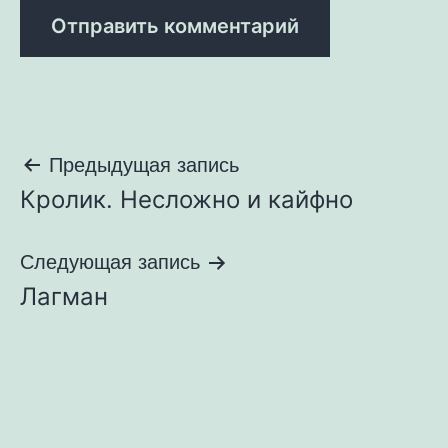
Навигация
Предыдущая запись
Кролик. Несложно и кайфно
по
записям
Следующая запись
Лагман