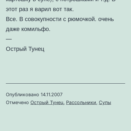
этот раз я варил вот так.
Все. В совокупности с рюмочкой. очень
даже комильфо.
—
Острый Тунец
Опубликовано
14.11.2007
Отмечено
Острый Тунец
,
Рассольники
,
Супы