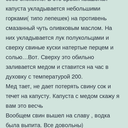
капуста укладывается небольшими
горками( типо лепешек) на противень
смазанный чуть оливковым маслом. На
них укладывается лук полукольцами и
сверху свиные куски натертые перцем и
солью…Вот. Сверху это обильно
заливается медом и ставится на час в
духовку с температурой 200.
Мед тает, не дает потерять свину сок и
течет на капусту. Капуста с медом скажу я
вам это весчь
Вообщем свин вышел на славу , водка
была выпита. Все довольны)