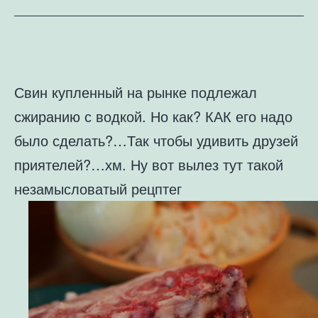
Свин купленный на рынке подлежал
сжиранию с водкой. Но как? КАК его надо
было сделать?…Так чтобы удивить друзей
приятелей?…хм. Ну вот вылез тут такой
незамысловатый рецптег