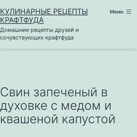
Перейти
КУЛИНАРНЫЕ РЕЦЕПТЫ
Меню
к
КРАФТФУДА
содержимому
Домашние рецепты друзей и
сочувствующих крафтфуда
Свин запеченый в
духовке с медом и
квашеной капустой