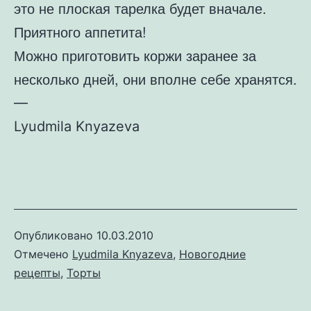
это не плоская тарелка будет вначале.
Приятного аппетита!
Можно приготовить коржи заранее за
несколько дней, они вполне себе хранятся.
—
Lyudmila Knyazeva
Опубликовано
10.03.2010
Отмечено
Lyudmila Knyazeva
,
Новогодние
рецепты
,
Торты