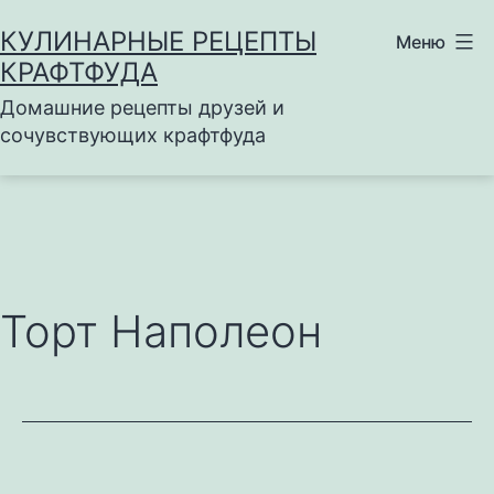
Перейти
КУЛИНАРНЫЕ РЕЦЕПТЫ
Меню
к
КРАФТФУДА
содержимому
Домашние рецепты друзей и
сочувствующих крафтфуда
Торт Наполеон