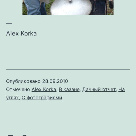
—
Alex Korka
Опубликовано
28.09.2010
Отмечено
Alex Korka
,
В казане
,
Дачный отчет
,
На
углях
,
С фотографиями