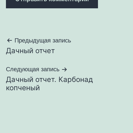
Навигация
Предыдущая запись
Дачный отчет
по
записям
Следующая запись
Дачный отчет. Карбонад
копченый