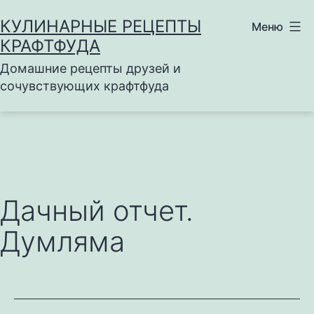
Перейти
КУЛИНАРНЫЕ РЕЦЕПТЫ
Меню
к
КРАФТФУДА
содержимому
Домашние рецепты друзей и
сочувствующих крафтфуда
Дачный отчет.
Думляма