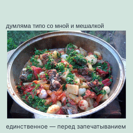
думляма типо со мной и мешалкой
единственное — перед запечатыванием