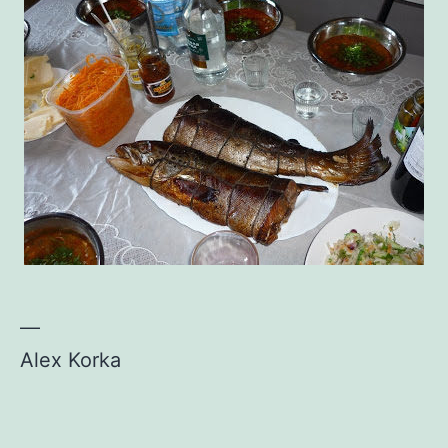
—
Alex Korka