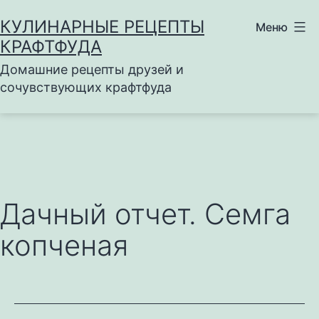
Перейти
КУЛИНАРНЫЕ РЕЦЕПТЫ
Меню
к
КРАФТФУДА
содержимому
Домашние рецепты друзей и
сочувствующих крафтфуда
Дачный отчет. Семга
копченая