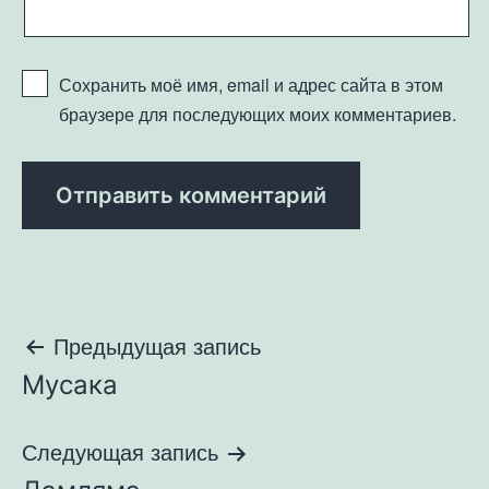
Сохранить моё имя, email и адрес сайта в этом
браузере для последующих моих комментариев.
Навигация
Предыдущая запись
Мусака
по
записям
Следующая запись