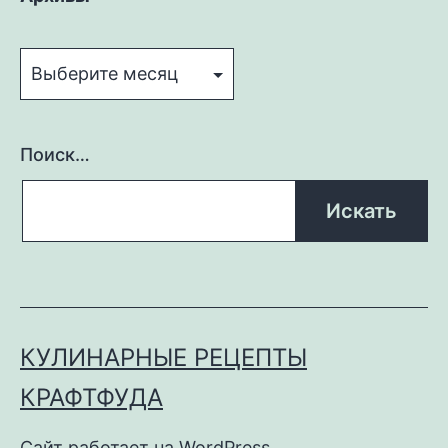
Архивы
Поиск…
КУЛИНАРНЫЕ РЕЦЕПТЫ
КРАФТФУДА
Сайт работает на
WordPress
.