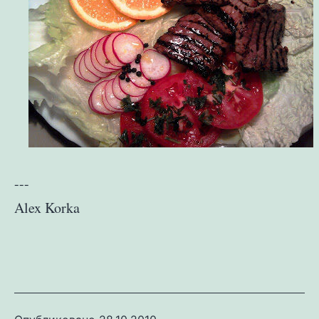
---
Alex Korka