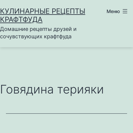
Перейти
КУЛИНАРНЫЕ РЕЦЕПТЫ
Меню
к
КРАФТФУДА
содержимому
Домашние рецепты друзей и
сочувствующих крафтфуда
Говядина терияки