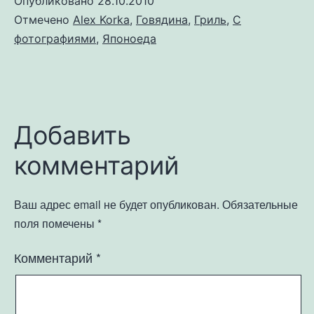
Опубликовано
28.10.2010
Отмечено
Alex Korka
,
Говядина
,
Гриль
,
С
фотографиями
,
Японоеда
Добавить
комментарий
Ваш адрес email не будет опубликован.
Обязательные
поля помечены
*
Комментарий
*