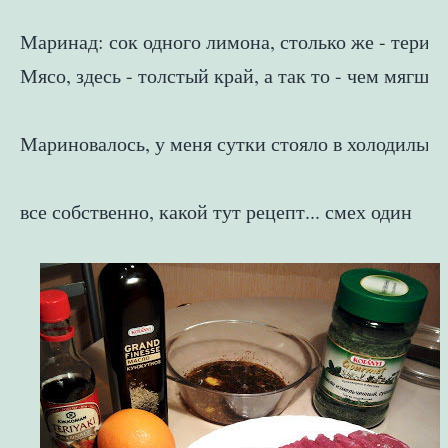
Маринад: сок одного лимона, столько же - терияк
Мясо, здесь - толстый край, а так то - чем мягш
Мариновалось, у меня сутки стояло в холодильник
все собственно, какой тут рецепт... смех один 