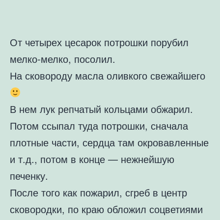
От четырех цесарок потрошки порубил
мелко-мелко, посолил.
На сковороду масла оливкого свежайшего
В нем лук репчатый кольцами обжарил.
Потом ссыпал туда потрошки, сначала
плотные части, сердца там окровавленные
и т.д., потом в конце — нежнейшую
печенку.
После того как пожарил, сгреб в центр
сковородки, по краю обложил соцветиями