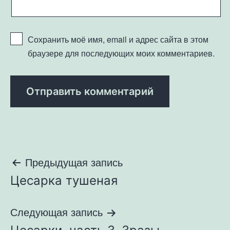
Сохранить моё имя, email и адрес сайта в этом
браузере для последующих моих комментариев.
Навигация
Предыдущая запись
Цесарка тушеная
по
записям
Следующая запись