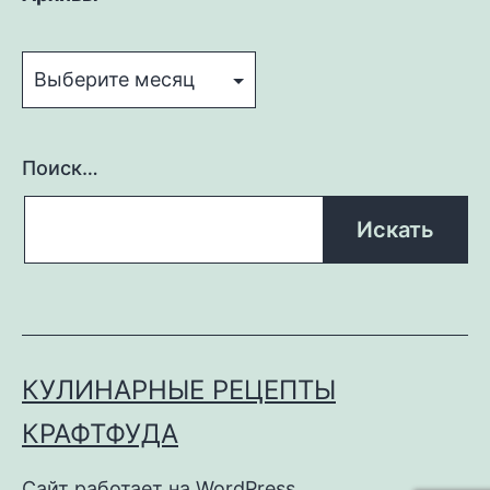
Архивы
Поиск…
КУЛИНАРНЫЕ РЕЦЕПТЫ
КРАФТФУДА
Сайт работает на
WordPress
.