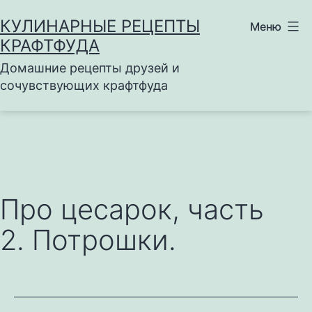
Перейти
КУЛИНАРНЫЕ РЕЦЕПТЫ
Меню
к
КРАФТФУДА
содержимому
Домашние рецепты друзей и
сочувствующих крафтфуда
Про цесарок, часть
2. Потрошки.