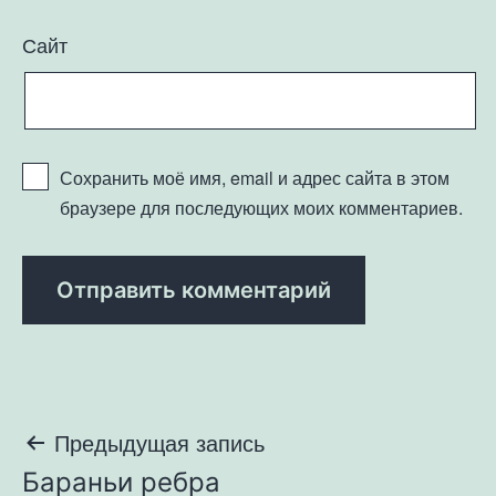
Сайт
Сохранить моё имя, email и адрес сайта в этом
браузере для последующих моих комментариев.
Навигация
Предыдущая запись
Бараньи ребра
по