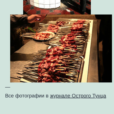
—
Все фотографии в
журнале Острого Тунца