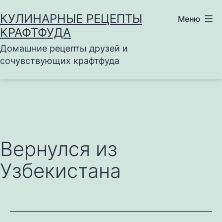
Перейти
КУЛИНАРНЫЕ РЕЦЕПТЫ
Меню
к
КРАФТФУДА
содержимому
Домашние рецепты друзей и
сочувствующих крафтфуда
Вернулся из
Узбекистана