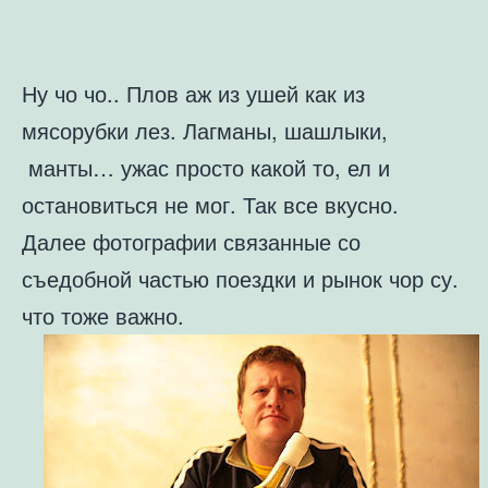
Ну чо чо.. Плов аж из ушей как из
мясорубки лез. Лагманы, шашлыки,
манты… ужас просто какой то, ел и
остановиться не мог. Так все вкусно.
Далее фотографии связанные со
съедобной частью поездки и рынок чор су.
что тоже важно.