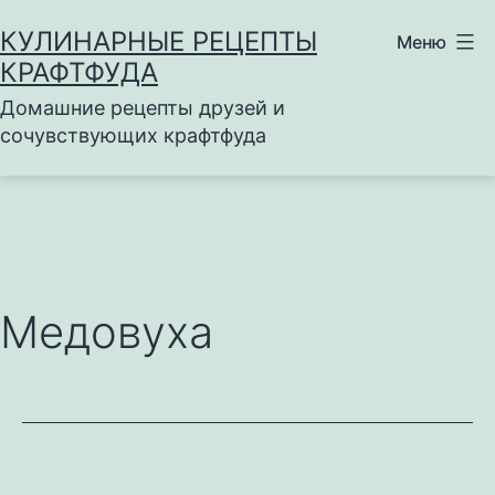
Перейти
КУЛИНАРНЫЕ РЕЦЕПТЫ
Меню
к
КРАФТФУДА
содержимому
Домашние рецепты друзей и
сочувствующих крафтфуда
Медовуха