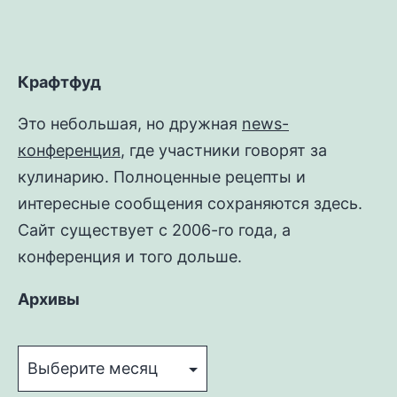
Крафтфуд
Это небольшая, но дружная
news-
конференция
, где участники говорят за
кулинарию. Полноценные рецепты и
интересные сообщения сохраняются здесь.
Сайт существует с 2006-го года, а
конференция и того дольше.
Архивы
Архивы