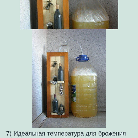
7) Идеальная температура для брожения