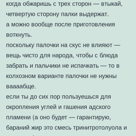
когда обжаришь с трех сторон — втыкай,
четвертую сторону палки выдержат.
а можно вообще после приготовления
воткнуть.
поскольку палочки на скус не влияют —
вещь чисто для народа, чтобы с блюда
забрать и пальчики не испачкать — то в
колхозном варианте палочки не нужны
ваааабще.
если ты до сих пор пользуешься для
окропления углей и гашения адского
пламени (а оно будет — гарантирую,
бараний жир это смесь тринитротолуола и