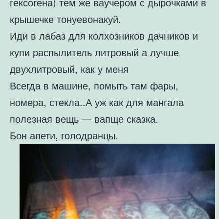
гексогена) тем же ваучером с дырочками в
крышечке тонуевонакуй.
Иди в лабаз для колхозников дачников и
купи распылитель литровый а лучше
двухлитровый, как у меня
Всегда в машине, помыть там фары,
номера, стекла..А уж как для мангала
полезная вещь — вапще сказка.
Бон апети, голодранцы.