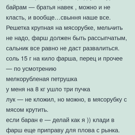
байрам — братья навек , можно и не
класть, и вообще…свыння наше все.
Решетка крупная на мясорубке, мельчить
не надо, фарш должен быть рассыпчатым,
сальник все равно не даст развалиться.
соль 15 г на кило фарша, перец и прочее
— по усмотрению
мелкорубленая петрушка
у меня на 8 кг ушло три пучка
лук — не кложил, но можно, в мясорубку с
мясом крутить.
если баран е — делай как я )) клади в
фарш еще приправу для плова с рынка.