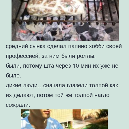
средний сынка сделал папино хобби своей
профессией, за ним были роллы.
были, потому шта через 10 мин их уже не
было.
дикие люди…сначала глазели толпой как
их делают, потом той же толпой нагло
сожрали.