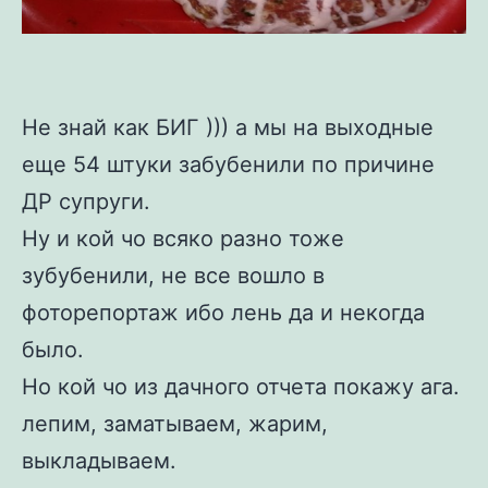
Не знай как БИГ ))) а мы на выходные
еще 54 штуки забубенили по причине
ДР супруги.
Ну и кой чо всяко разно тоже
зубубенили, не все вошло в
фоторепортаж ибо лень да и некогда
было.
Но кой чо из дачного отчета покажу ага.
лепим, заматываем, жарим,
выкладываем.