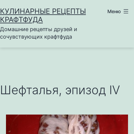
Перейти
КУЛИНАРНЫЕ РЕЦЕПТЫ
Меню
к
КРАФТФУДА
содержимому
Домашние рецепты друзей и
сочувствующих крафтфуда
Шефталья, эпизод IV