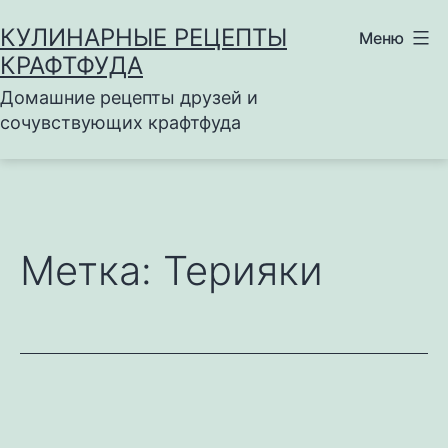
Перейти
КУЛИНАРНЫЕ РЕЦЕПТЫ
Меню
к
КРАФТФУДА
содержимому
Домашние рецепты друзей и
сочувствующих крафтфуда
Метка:
Терияки