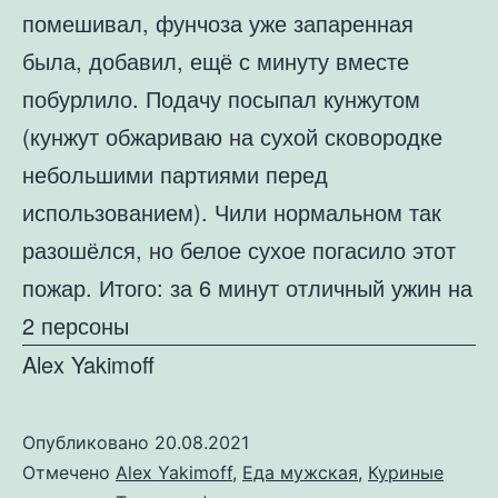
помешивал, фунчоза уже запаренная
была, добавил, ещё с минуту вместе
побурлило. Подачу посыпал кунжутом
(кунжут обжариваю на сухой сковородке
небольшими партиями перед
использованием). Чили нормальном так
разошёлся, но белое сухое погасило этот
пожар. Итого: за 6 минут отличный ужин на
2 персоны
Alex Yakimoff
Опубликовано
20.08.2021
Отмечено
Alex Yakimoff
,
Еда мужская
,
Куриные