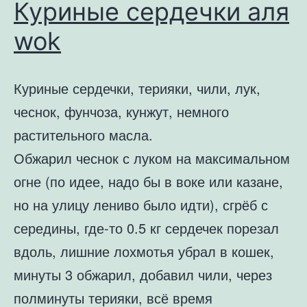
Куриные сердечки аля
wok
Куриные сердечки, терияки, чили, лук,
чеснок, фунчоза, кунжут, немного
растительного масла.
Обжарил чеснок с луком на максимальном
огне (по идее, надо бы в воке или казане,
но на улицу лениво было идти), сгрёб с
середины, где-то 0.5 кг сердечек порезал
вдоль, лишние лохмотья убрал в кошек,
минуты 3 обжарил, добавил чили, через
полминуты терияки, всё время