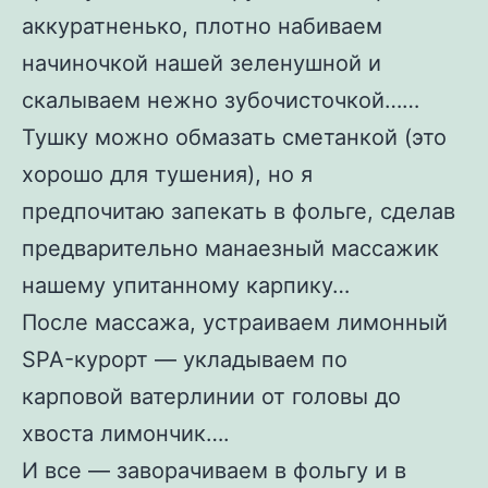
аккуратненько, плотно набиваем
начиночкой нашей зеленушной и
скалываем нежно зубочисточкой……
Тушку можно обмазать сметанкой (это
хорошо для тушения), но я
предпочитаю запекать в фольге, сделав
предварительно манаезный массажик
нашему упитанному карпику…
После массажа, устраиваем лимонный
SPA-курорт — укладываем по
карповой ватерлинии от головы до
хвоста лимончик….
И все — заворачиваем в фольгу и в