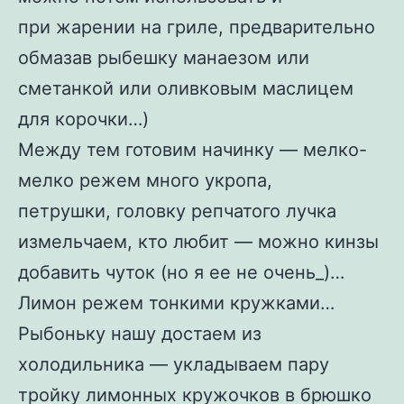
при жарении на гриле, предварительно
обмазав рыбешку манаезом или
сметанкой или оливковым маслицем
для корочки…)
Между тем готовим начинку — мелко-
мелко режем много укропа,
петрушки, головку репчатого лучка
измельчаем, кто любит — можно кинзы
добавить чуток (но я ее не очень_)…
Лимон режем тонкими кружками…
Рыбоньку нашу достаем из
холодильника — укладываем пару
тройку лимонных кружочков в брюшко