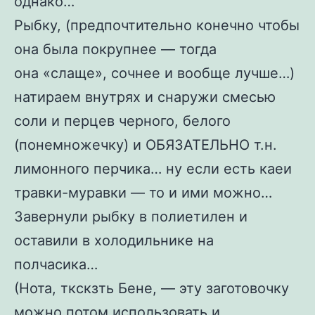
однако…
Рыбку, (предпочтительно конечно чтобы
она была покрупнее — тогда
она «слаще», сочнее и вообще лучше…)
натираем внутрях и снаружи смесью
соли и перцев черного, белого
(понемножечку) и ОБЯЗАТЕЛЬНО т.н.
лимонного перчика… ну если есть каеи
травки-муравки — то и ими можно…
Завернули рыбку в полиетилен и
оставили в холодильнике на
полчасика…
(Нота, ткскзть Бене, — эту заготовочку
можно потом использовать и