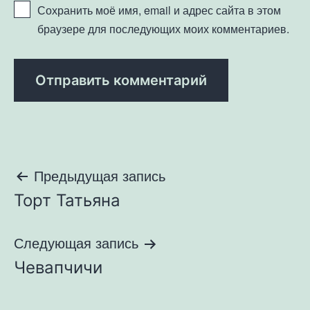
Сохранить моё имя, email и адрес сайта в этом
браузере для последующих моих комментариев.
Навигация
Предыдущая запись
Торт Татьяна
по
записям
Следующая запись
Чевапчичи