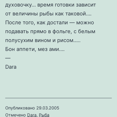
духовочку… время готовки зависит
от величины рыбы как таковой….
После того, как достали — можно
подавать прямо в фольге, с белым
полусухим вином и рисом…..
Бон аппети, мез ами….
—
Dara
Опубликовано
29.03.2005
Отмечено
Dara
,
Рыба