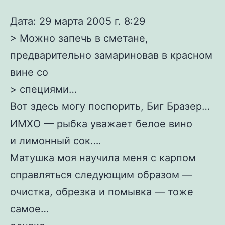
Дата: 29 марта 2005 г. 8:29
> Можно запечь в сметане,
предварительно замариновав в красном
вине со
> специями…
Вот здесь могу поспорить, Биг Бразер…
ИМХО — рыбка уважает белое вино
и лимонный сок….
Матушка моя научила меня с карпом
справляться следующим образом —
очистка, обрезка и помывка — тоже
самое…