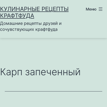
Перейти
КУЛИНАРНЫЕ РЕЦЕПТЫ
Меню
к
КРАФТФУДА
содержимому
Домашние рецепты друзей и
сочувствующих крафтфуда
Карп запеченный