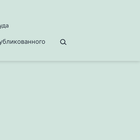
уда
Поиск…
убликованного