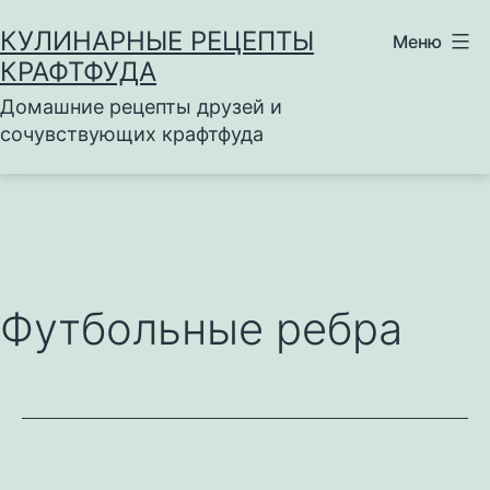
Перейти
КУЛИНАРНЫЕ РЕЦЕПТЫ
Меню
к
КРАФТФУДА
содержимому
Домашние рецепты друзей и
сочувствующих крафтфуда
Футбольные ребра