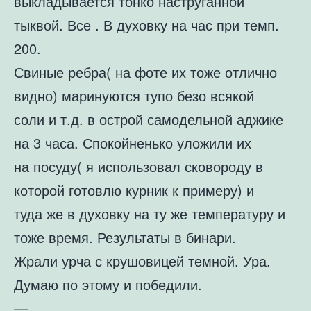
выкладывается тонко наструганной
тыквой. Все . В духовку на час при темп.
200.
Свиные ребра( на фоте их тоже отлично
видно) маринуются тупо безо всякой
соли и т.д. в острой самодельной аджике
на 3 часа. Спокойненько уложили их
на посуду( я использовал сковороду в
которой готовлю курник к примеру) и
туда же в духовку на ту же температуру и
тоже время. Результаты в бинари.
Жрали урча с крушовицей темной. Ура.
Думаю по этому и победили.
—