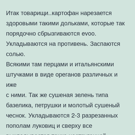
Итак товарищи..картофан нарезается
здоровыми такими дольками, которые так
порядочно сбрызгиваются evoo.
Укладываются на противень. Заспаются
солью.
Всякими там перцами и итальянскими
штучками в виде ореганов различных и
иже
с ними. Так же сушеная зелень типа
базелика, петрушки и молотый сушеный
чеснок. Укладываются 2-3 разрезанных
пополам луковиц и сверху все