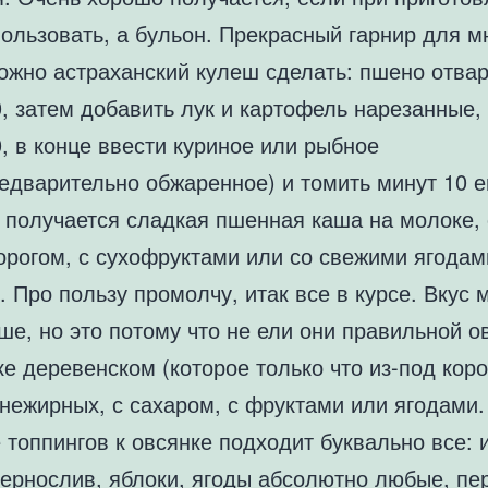
ользовать, а бульон. Прекрасный гарнир для м
ожно астраханский кулеш сделать: пшено отвар
, затем добавить лук и картофель нарезанные, 
, в конце ввести куриное или рыбное
едварительно обжаренное) и томить минут 10 е
 получается сладкая пшенная каша на молоке, 
орогом, с сухофруктами или со свежими ягодам
 Про пользу промолчу, итак все в курсе. Вкус 
ше, но это потому что не ели они правильной о
е деревенском (которое только что из-под кор
нежирных, с сахаром, с фруктами или ягодами.
 топпингов к овсянке подходит буквально все: 
чернослив, яблоки, ягоды абсолютно любые, пе