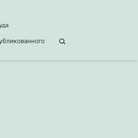
уда
Поиск…
убликованного