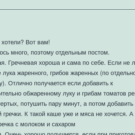
 хотели? Вот вам!
ось много, поэтому отдельным постом.
я. Гречневая хороша и сама по себе. Если не л
 лука жаренного, грибов жаренных (по отдельн
у). Отлично получается если добавить к
ительно обжаренному луку и грибам томатов р
ертых, потушить пару минут, а потом добавить
 гречки. К такой каше уже и мяса не хочется. А
речка с молоком и сахаром
. Очень хорошо получается, если при приготов