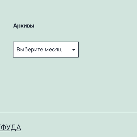
Архивы
Архивы
ТФУДА