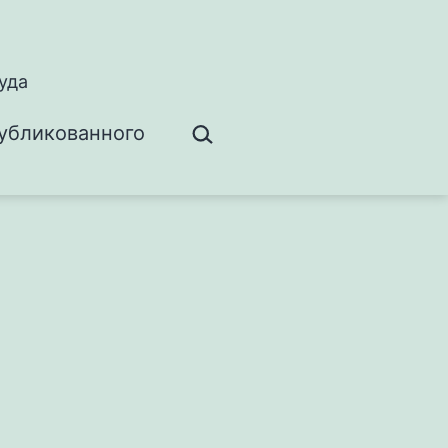
уда
Поиск…
убликованного