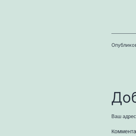
Опублико
До
Ваш адрес 
Коммент