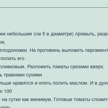
ки небольшие (см 5 в диаметре) промыть, разр
ки,
 плодоножки. На противень выложить пергамент
полить его
оливковым. Разложить томаты срезами вверх.
ь травками сухими
льше нравятся и опять полить маслом. И в дух
о 100
 на сутки как минимум. Готовые томаты сложит
алить