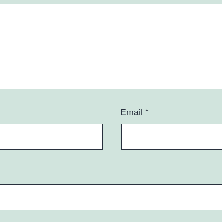
Email
*