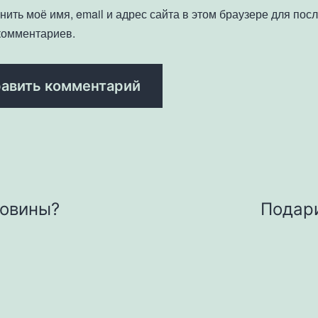
нить моё имя, email и адрес сайта в этом браузере для по
комментариев.
новины?
Подари