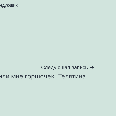
следующих
Следующая запись
ли мне горшочек. Телятина.