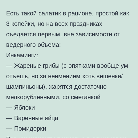
Есть такой салатик в рационе, простой как
3 копейки, но на всех праздниках
съедается первым, вне зависимости от
ведерного объема:
Инкаминги:
— Жареные грибы (с опятками вообще ум
отъешь, но за неимением хоть вешенки/
шампиньоны), жарятся достаточно
мелкорубленными, со сметанкой
— Яблоки
— Варенные яйца
— Помидорки