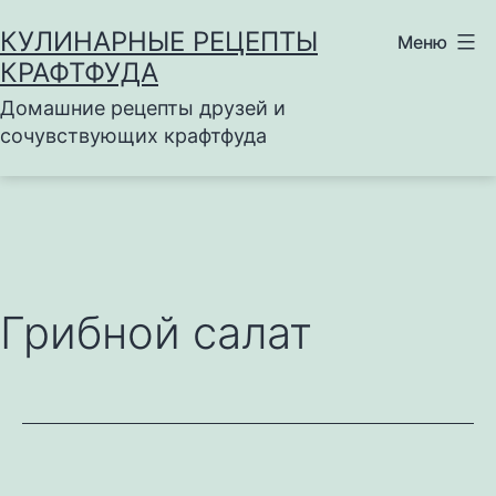
Перейти
КУЛИНАРНЫЕ РЕЦЕПТЫ
Меню
к
КРАФТФУДА
содержимому
Домашние рецепты друзей и
сочувствующих крафтфуда
Грибной салат