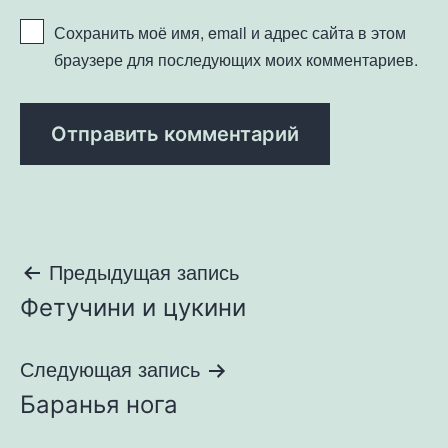
Сохранить моё имя, email и адрес сайта в этом
браузере для последующих моих комментариев.
Навигация
Предыдущая запись
Фетучини и цукини
по
записям
Следующая запись
Баранья нога