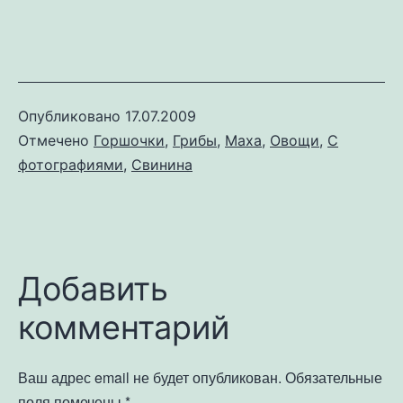
Опубликовано
17.07.2009
Отмечено
Горшочки
,
Грибы
,
Маха
,
Овощи
,
С
фотографиями
,
Свинина
Добавить
комментарий
Ваш адрес email не будет опубликован.
Обязательные
поля помечены
*