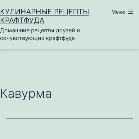
Перейти
КУЛИНАРНЫЕ РЕЦЕПТЫ
Меню
к
КРАФТФУДА
содержимому
Домашние рецепты друзей и
сочувствующих крафтфуда
Кавурма