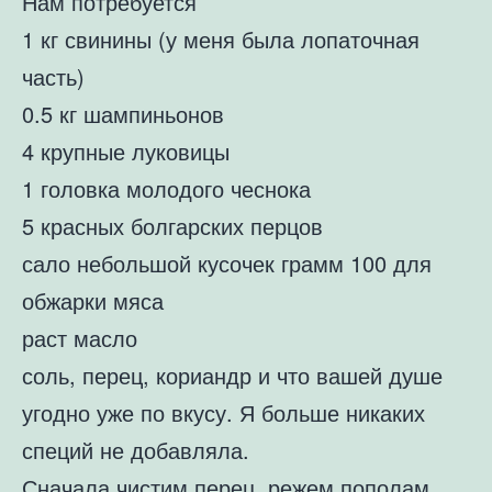
Нам потребуется
1 кг свинины (у меня была лопаточная
часть)
0.5 кг шампиньонов
4 крупные луковицы
1 головка молодого чеснока
5 красных болгарских перцов
сало небольшой кусочек грамм 100 для
обжарки мяса
раст масло
соль, перец, кориандр и что вашей душе
угодно уже по вкусу. Я больше никаких
специй не добавляла.
Сначала чистим перец, режем пополам,