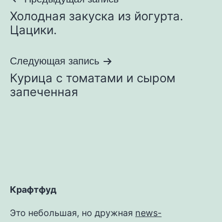
Навигация
Холодная закуска из йогурта.
по
Цацики.
записям
Следующая запись
Курица с томатами и сыром
запеченная
Крафтфуд
Это небольшая, но дружная
news-